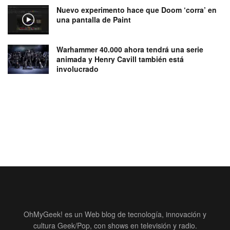
Nuevo experimento hace que Doom ‘corra’ en
una pantalla de Paint
Warhammer 40.000 ahora tendrá una serie
animada y Henry Cavill también está
involucrado
OhMyGeek! es un Web blog de tecnología, innovación y
cultura Geek/Pop, con shows en televisión y radio.