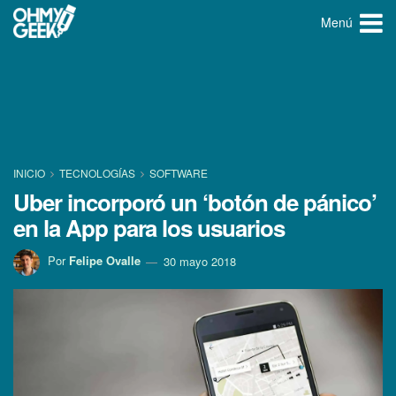
Menú
INICIO
TECNOLOGÍ­AS
SOFTWARE
Uber incorporó un ‘botón de pánico’
en la App para los usuarios
Por
Felipe Ovalle
30 mayo 2018