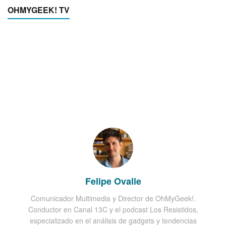
OHMYGEEK! TV
Felipe Ovalle
Comunicador Multimedia y Director de OhMyGeek!.
Conductor en Canal 13C y el podcast Los Resistidos,
especializado en el análisis de gadgets y tendencias