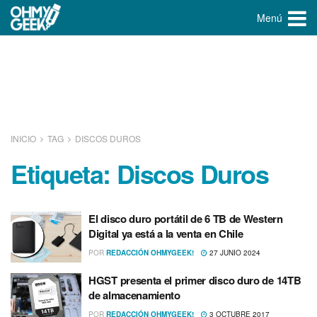
Menú
INICIO
TAG
DISCOS DUROS
Etiqueta:
Discos Duros
El disco duro portátil de 6 TB de Western
Digital ya está a la venta en Chile
POR
REDACCIÓN OHMYGEEK!
27 JUNIO 2024
HGST presenta el primer disco duro de 14TB
de almacenamiento
POR
REDACCIÓN OHMYGEEK!
3 OCTUBRE 2017