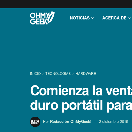
NOTICIAS
ACERCA DE
INICIO
TECNOLOGÍ­AS
HARDWARE
Comienza la vent
duro portátil pa
Por
Redacción OhMyGeek!
2 diciembre 2015