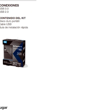
jugar