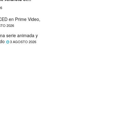
26
ED en Prime Video,
TO 2026
na serie animada y
ado
3 AGOSTO 2026