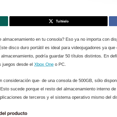
Tuitéalo
 almacenamiento en tu consola? Eso ya no importa con dis
te disco duro portátil es ideal para videojugadores ya que
almacenamiento, podrí­a guardar 50 tí­tulos distintos. En defi
os juegos desde el
Xbox One
o PC.
 consideración que- de una consola de 500GB, sólo dispo
 Esto sucede porque el resto del almacenamiento interno de 
licaciones de terceros y el sistema operativo mismo del dis