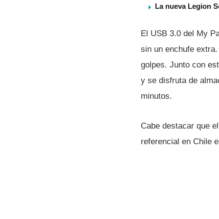
La nueva Legion S
El USB 3.0 del My Pa
sin un enchufe extra.
golpes. Junto con est
y se disfruta de alm
minutos.
Cabe destacar que el
referencial en Chile 