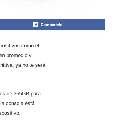
Compártelo
positivos como el
 en promedio y
nitiva, ya no te será
nes de 365GB para
la consola está
positivo.