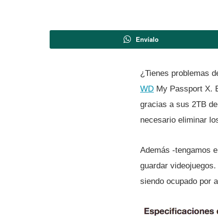
Envíalo
¿Tienes problemas de
WD
My Passport X. Es
gracias a sus 2TB de 
necesario eliminar l
Además -tengamos en
guardar videojuegos.
siendo ocupado por ap