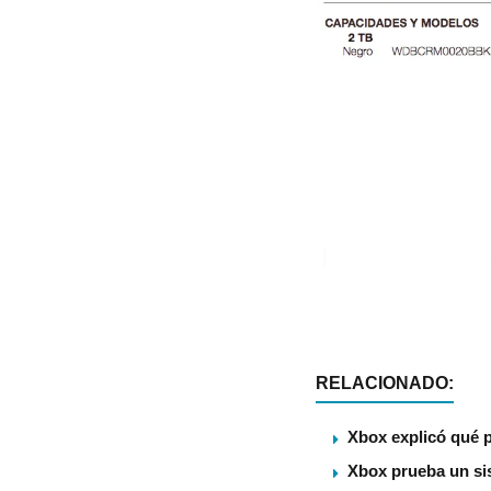
RELACIONADO:
Xbox explicó qué p
Xbox prueba un sis