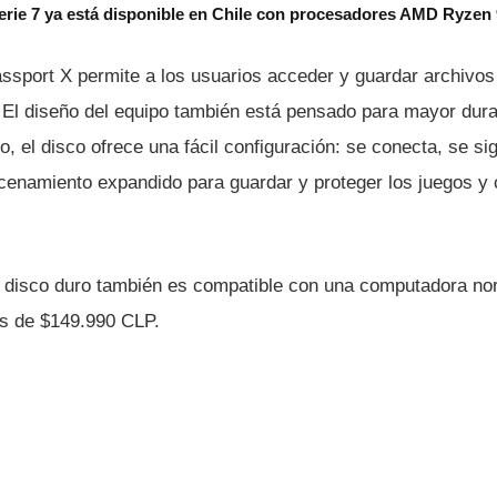
erie 7 ya está disponible en Chile con procesadores AMD Ryzen
ssport X permite a los usuarios acceder y guardar archivos
 El diseño del equipo también está pensado para mayor durab
o, el disco ofrece una fácil configuración: se conecta, se si
acenamiento expandido para guardar y proteger los juegos y
 disco duro también es compatible con una computadora nor
es de $149.990 CLP.