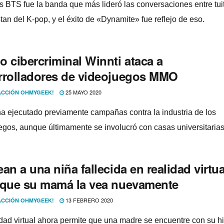
os BTS fue la banda que más lideró las conversaciones entre tui
tan del K-pop, y el éxito de «Dynamite» fue reflejo de eso.
o cibercriminal Winnti ataca a
rrolladores de videojuegos MMO
25 MAYO 2020
CCIÓN OHMYGEEK!
ha ejecutado previamente campañas contra la industria de los
egos, aunque últimamente se involucró con casas universitarias
an a una niña fallecida en realidad virtua
 que su mamá la vea nuevamente
13 FEBRERO 2020
CCIÓN OHMYGEEK!
idad virtual ahora permite que una madre se encuentre con su hi