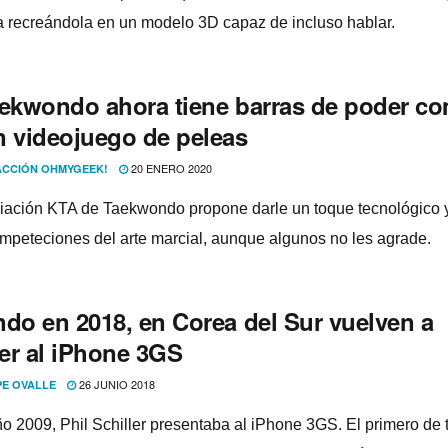
da recreándola en un modelo 3D capaz de incluso hablar.
aekwondo ahora tiene barras de poder c
n videojuego de peleas
20 ENERO 2020
CCIÓN OHMYGEEK!
iación KTA de Taekwondo propone darle un toque tecnológico 
ompeteciones del arte marcial, aunque algunos no les agrade.
ndo en 2018, en Corea del Sur vuelven a
er al iPhone 3GS
26 JUNIO 2018
PE OVALLE
ño 2009, Phil Schiller presentaba al iPhone 3GS. El primero de 