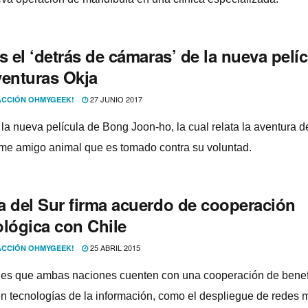
es el ‘detrás de cámaras’ de la nueva pelí­
venturas Okja
27 JUNIO 2017
CCIÓN OHMYGEEK!
la nueva pelí­cula de Bong Joon-ho, la cual relata la aventura d
me amigo animal que es tomado contra su voluntad.
a del Sur firma acuerdo de cooperación
ológica con Chile
25 ABRIL 2015
CCIÓN OHMYGEEK!
 es que ambas naciones cuenten con una cooperación de benef
n tecnologí­as de la información, como el despliegue de redes 