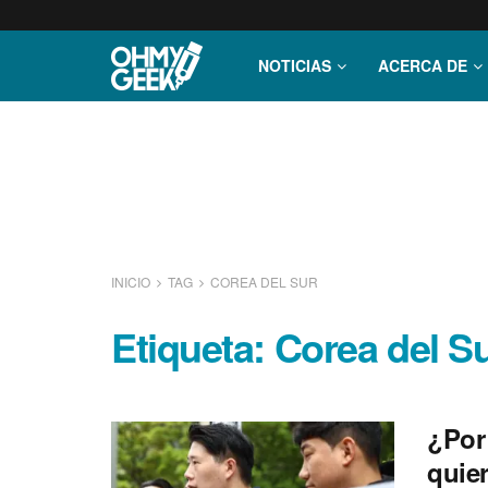
NOTICIAS
ACERCA DE
INICIO
TAG
COREA DEL SUR
Etiqueta:
Corea del S
¿Por
quier