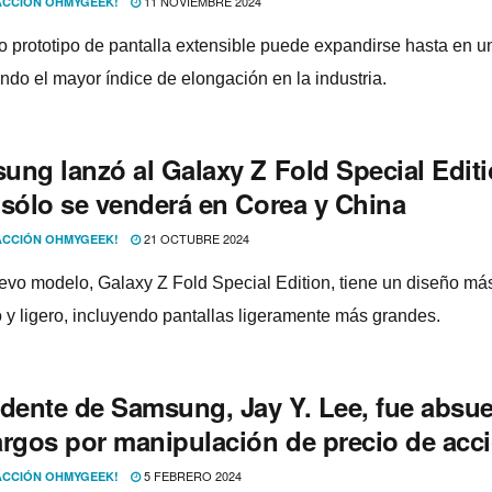
11 NOVIEMBRE 2024
CCIÓN OHMYGEEK!
o prototipo de pantalla extensible puede expandirse hasta en 
ndo el mayor índice de elongación en la industria.
ung lanzó al Galaxy Z Fold Special Editi
 sólo se venderá en Corea y China
21 OCTUBRE 2024
CCIÓN OHMYGEEK!
evo modelo, Galaxy Z Fold Special Edition, tiene un diseño má
 y ligero, incluyendo pantallas ligeramente más grandes.
idente de Samsung, Jay Y. Lee, fue absue
argos por manipulación de precio de acc
5 FEBRERO 2024
CCIÓN OHMYGEEK!