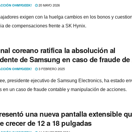
20 MAYO 2026
CCIÓN OHMYGEEK!
bajadores exigen con la huelga cambios en los bonos y cuestio
cia de compensaciones frente a SK Hynix.
nal coreano ratifica la absolución al
idente de Samsung en caso de fraude de
3 FEBRERO 2025
CCIÓN OHMYGEEK!
Lee, presidente ejecutivo de Samsung Electronics, ha estado en
s en un caso de fraude contable y manipulación de acciones.
resentó una nueva pantalla extensible q
e crecer de 12 a 18 pulgadas