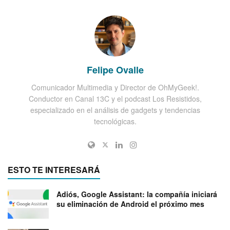
Felipe Ovalle
Comunicador Multimedia y Director de OhMyGeek!.
Conductor en Canal 13C y el podcast Los Resistidos,
especializado en el análisis de gadgets y tendencias
tecnológicas.
ESTO TE INTERESARÁ
Adiós, Google Assistant: la compañía iniciará
su eliminación de Android el próximo mes