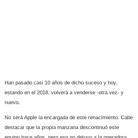
Han pasado casi 10 años de dicho suceso y hoy,
estando en el 2018, volverá a venderse -otra vez- y
nuevo.
No será Apple la encargada de este renacimiento. Cabe
destacar que la propia manzana descontinuó este
equipo hace años, pero eso no detuvo a la operadora