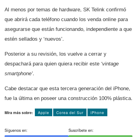
Al menos por temas de hardware, SK Telink confirmó
que abrirá cada teléfono cuando los venda online para
asegurarse que están funcionando, independiente a que
estén sellados y ‘nuevos’.
Posterior a su revisión, los vuelve a cerrar y
despachará para quien quiera recibir este
‘vintage
smartphone’
.
Cabe destacar que esta tercera generación del iPhone,
fue la última en poseer una construcción 100% plástica.
Mira más sobre:
Apple
Corea del Sur
iPhone
Síguenos en:
Suscríbete en: