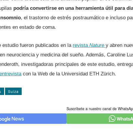
upilas
podría convertirse en una herramienta útil para di
 insomnio
, el trastorno de estrés postraumático e incluso pa
entes en estado de coma.
e estudio fueron publicados en la
revista
Nature
y abren nue
n en neurociencia y medicina del sueño. Además, Caroline Lu
deroth, investigadoras principales de este estudio, entreg
entrevista
con la Web de la Universidad ETH Zürich.
s
Suiza
Suscríbete a nuestro canal de WhatsAp