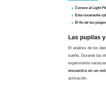
Conoce al Light Fl
Esta cucaracha cy
El fin de los juego
Las pupilas y
El análisis de los da
sueño. Durante las e
experimenta variaci
encuentra en un es
activación.