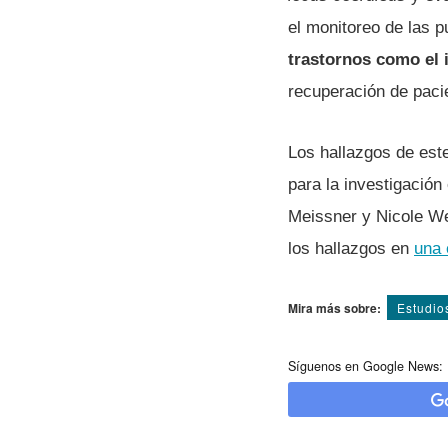
el monitoreo de las p
trastornos como el
recuperación de paci
Los hallazgos de est
para la investigació
Meissner y Nicole Wen
los hallazgos en
una 
Mira más sobre:
Estudio
Síguenos en Google News: