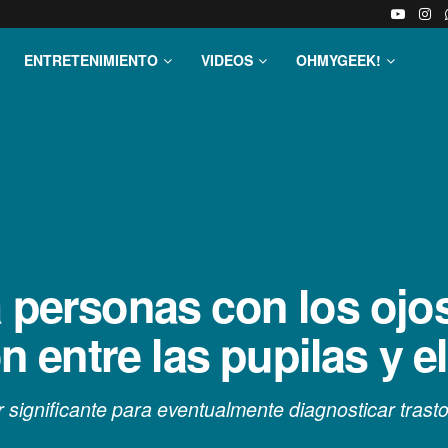
ENTRETENIMIENTO
VIDEOS
OHMYGEEK!
 personas con los ojos
ón entre las pupilas y e
 significante para eventualmente diagnosticar trast