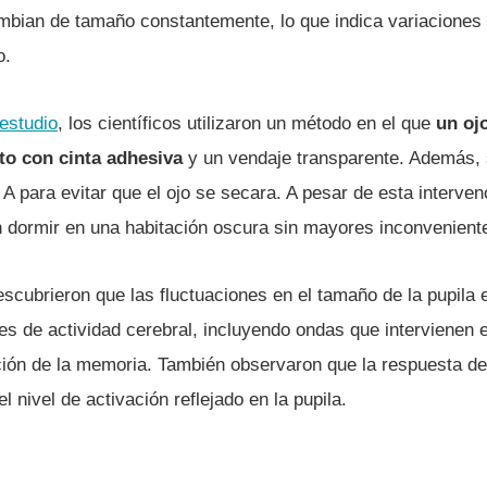
mbian de tamaño constantemente, lo que indica variaciones 
o.
estudio
, los científicos utilizaron un método en el que
un oj
to con cinta adhesiva
y un vendaje transparente. Además, 
 para evitar que el ojo se secara. A pesar de esta intervenc
on dormir en una habitación oscura sin mayores inconvenient
scubrieron que las fluctuaciones en el tamaño de la pupila 
es de actividad cerebral, incluyendo ondas que intervienen e
ción de la memoria. También observaron que la respuesta de
 nivel de activación reflejado en la pupila.