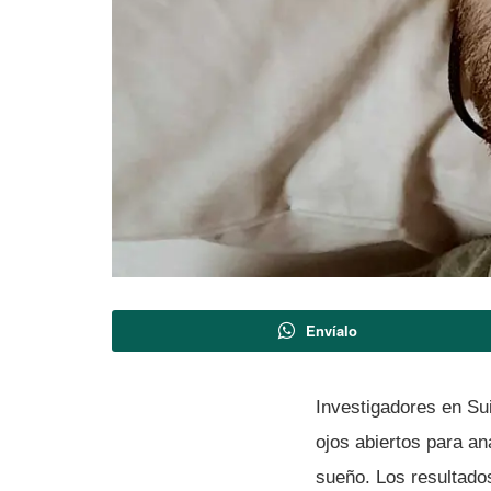
Envíalo
Investigadores en Sui
ojos abiertos para ana
sueño. Los resultado