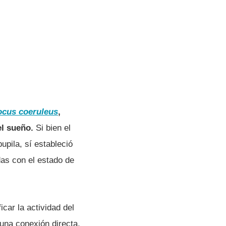
ocus coeruleus
,
 el sueño.
Si bien el
upila, sí estableció
das con el estado de
icar la actividad del
 una conexión directa,