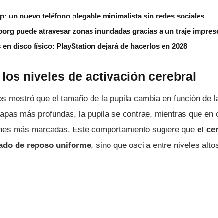
ip: un nuevo teléfono plegable minimalista sin redes sociales
borg puede atravesar zonas inundadas gracias a un traje impres
s en disco físico: PlayStation dejará de hacerlos en 2028
 los niveles de activación cerebral
tos mostró que el tamaño de la pupila cambia en función de la
tapas más profundas, la pupila se contrae, mientras que en 
ones más marcadas. Este comportamiento sugiere que
el ce
tado de reposo uniforme
, sino que oscila entre niveles alto