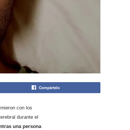
Compártelo
rmieron con los
cerebral durante el
ntras una persona