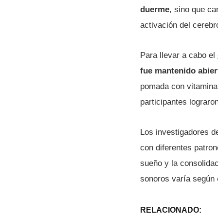
duerme
, sino que ca
activación del cerebr
Para llevar a cabo el
fue mantenido abier
pomada con vitamina A
participantes lograr
Los investigadores de
con diferentes patron
sueño y la consolida
sonoros varía según el
RELACIONADO: