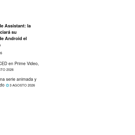
e Assistant: la
ciará su
de Android el
s
26
ED en Prime Video,
TO 2026
na serie animada y
ado
3 AGOSTO 2026