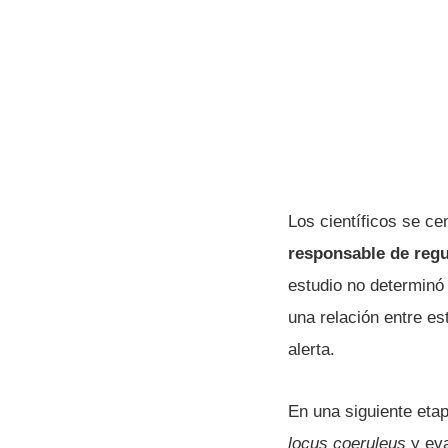
Los científicos se c
responsable de regul
estudio no determinó 
una relación entre es
alerta.
En una siguiente etap
locus coeruleus
y ev