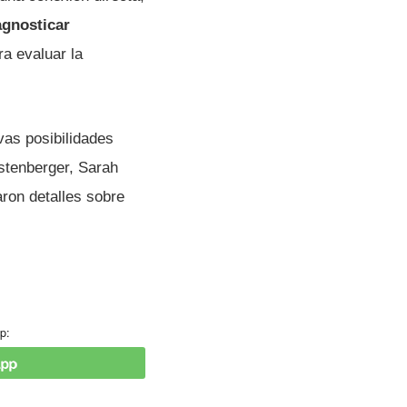
agnosticar
ra evaluar la
vas posibilidades
stenberger, Sarah
aron detalles sobre
p: