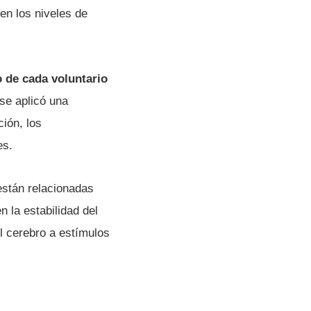
en los niveles de
o de cada voluntario
se aplicó una
ión, los
es.
están relacionadas
n la estabilidad del
l cerebro a estímulos