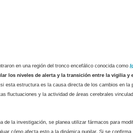
entraron en una región del tronco encefálico conocida como
l
ar los niveles de alerta y la transición entre la vigilia y
si esta estructura es la causa directa de los cambios en la p
tas fluctuaciones y la actividad de áreas cerebrales vincula
a de la investigación, se planea utilizar fármacos para modif
aluar cómo afecta esto a la dinámica pupilar. Si se confirma