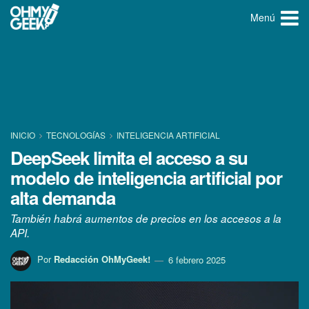
Menú
INICIO
TECNOLOGÍ­AS
INTELIGENCIA ARTIFICIAL
DeepSeek limita el acceso a su
modelo de inteligencia artificial por
alta demanda
También habrá aumentos de precios en los accesos a la
API.
Por
Redacción OhMyGeek!
6 febrero 2025