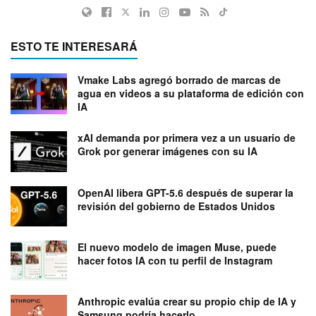
ESTO TE INTERESARÁ
Vmake Labs agregó borrado de marcas de
agua en videos a su plataforma de edición con
IA
xAI demanda por primera vez a un usuario de
Grok por generar imágenes con su IA
OpenAI libera GPT-5.6 después de superar la
revisión del gobierno de Estados Unidos
El nuevo modelo de imagen Muse, puede
hacer fotos IA con tu perfil de Instagram
Anthropic evalúa crear su propio chip de IA y
Samsung podría hacerlo