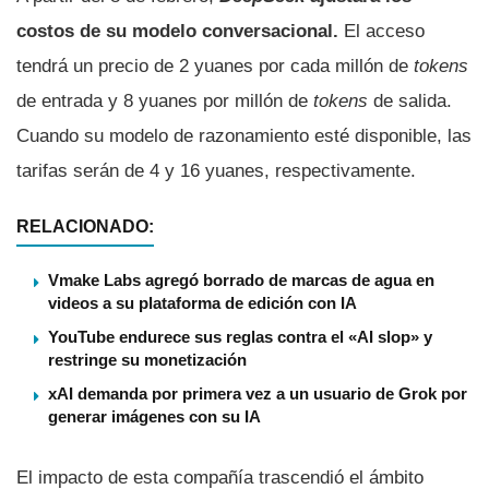
costos de su modelo conversacional.
El acceso
tendrá un precio de 2 yuanes por cada millón de
tokens
de entrada y 8 yuanes por millón de
tokens
de salida.
Cuando su modelo de razonamiento esté disponible, las
tarifas serán de 4 y 16 yuanes, respectivamente.
RELACIONADO:
Vmake Labs agregó borrado de marcas de agua en
videos a su plataforma de edición con IA
YouTube endurece sus reglas contra el «AI slop» y
restringe su monetización
xAI demanda por primera vez a un usuario de Grok por
generar imágenes con su IA
El impacto de esta compañía trascendió el ámbito