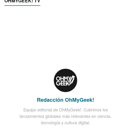
OHMYGEEK! TV
Redacción OhMyGeek!
Equipo editorial de OhMyGeek!. Cubrimos los
lanzamientos globales más relevantes en ciencia,
tecnología y cultura digital.