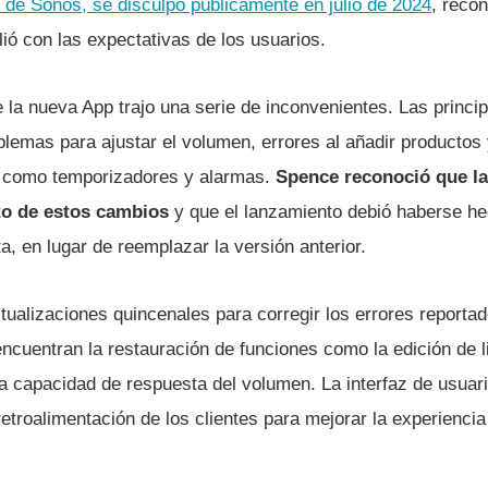
de Sonos, se disculpó públicamente en julio de 2024
, reco
ió con las expectativas de los usuarios.
la nueva App trajo una serie de inconvenientes. Las princip
blemas para ajustar el volumen, errores al añadir productos 
 como temporizadores y alarmas.
Spence reconoció que l
to de estos cambios
y que el lanzamiento debió haberse h
, en lugar de reemplazar la versión anterior.
ualizaciones quincenales para corregir los errores reportad
ncuentran la restauración de funciones como la edición de l
la capacidad de respuesta del volumen. La interfaz de usuar
etroalimentación de los clientes para mejorar la experiencia