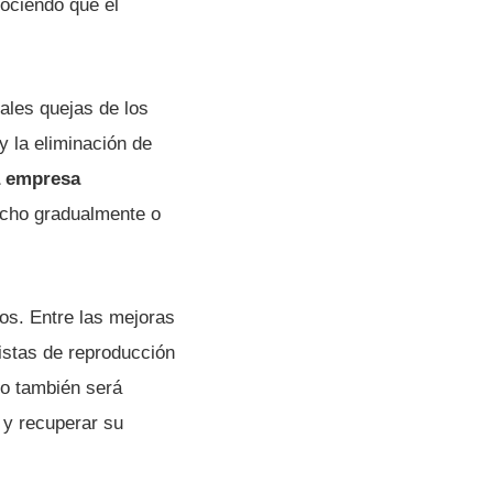
nociendo que el
ales quejas de los
y la eliminación de
a empresa
echo gradualmente o
os. Entre las mejoras
istas de reproducción
io también será
 y recuperar su