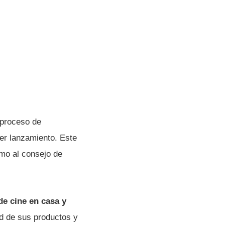
 proceso de
ier lanzamiento. Este
omo al consejo de
de cine en casa y
ad de sus productos y