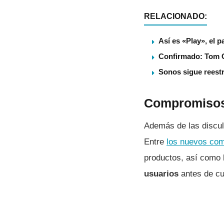
RELACIONADO:
Así es «Play», el p
Confirmado: Tom 
Sonos sigue reest
Compromisos 
Además de las disculp
Entre
los nuevos co
productos, así como 
usuarios
antes de cu