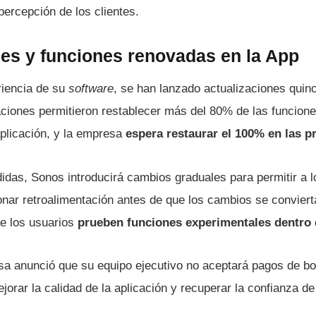
ercepción de los clientes.
nes y funciones renovadas en la App
riencia de su
software
, se han lanzado actualizaciones quin
aciones permitieron restablecer más del 80% de las funcione
plicación, y la empresa
espera restaurar el 100% en las 
idas, Sonos introducirá cambios graduales para permitir a l
onar retroalimentación antes de que los cambios se conviert
e los usuarios
prueben funciones experimentales dentro d
sa anunció que su equipo ejecutivo no aceptará pagos de bo
jorar la calidad de la aplicación y recuperar la confianza de 