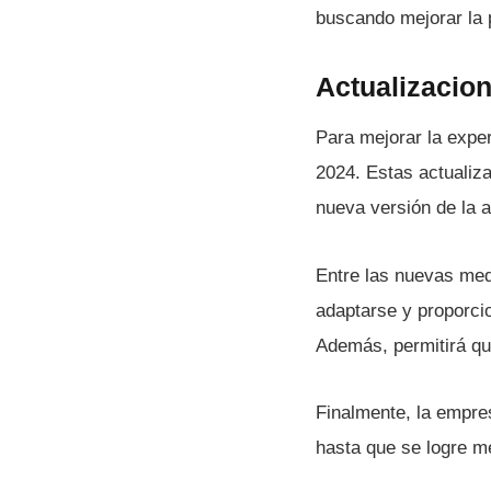
buscando mejorar la p
Actualizacio
Para mejorar la expe
2024. Estas actualiz
nueva versión de la a
Entre las nuevas med
adaptarse y proporci
Además, permitirá qu
Finalmente, la empre
hasta que se logre me