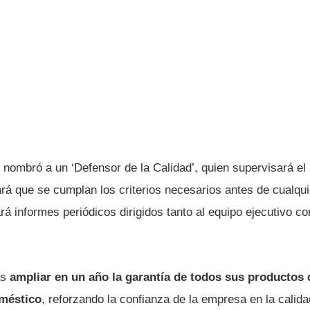
nombró a un ‘Defensor de la Calidad’, quien supervisará el
ará que se cumplan los criterios necesarios antes de cualqu
rá informes periódicos dirigidos tanto al equipo ejecutivo c
ás
ampliar en un año la garantía de todos sus productos 
oméstico
, reforzando la confianza de la empresa en la calid