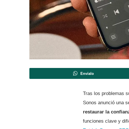
Envíalo
Tras los problemas s
Sonos anunció una s
restaurar la confian
funciones clave y dif