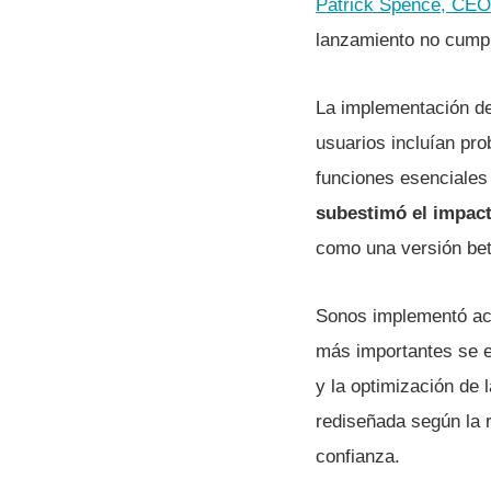
Patrick Spence, CEO 
lanzamiento no cumpl
La implementación de 
usuarios incluían pro
funciones esenciales
subestimó el impac
como una versión beta
Sonos implementó act
más importantes se e
y la optimización de 
rediseñada según la r
confianza.