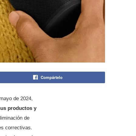
Compártelo
 mayo de 2024,
sus productos y
eliminación de
es correctivas.