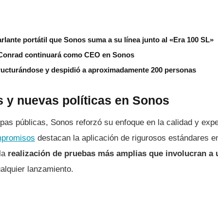
arlante portátil que Sonos suma a su línea junto al «Era 100 SL»
Conrad continuará como CEO en Sonos
ructurándose y despidió a aproximadamente 200 personas
y nuevas políticas en Sonos
as públicas, Sonos reforzó su enfoque en la calidad y exper
mpromisos
destacan la aplicación de rigurosos estándares en
la
realización de pruebas más amplias que involucran a
alquier lanzamiento.