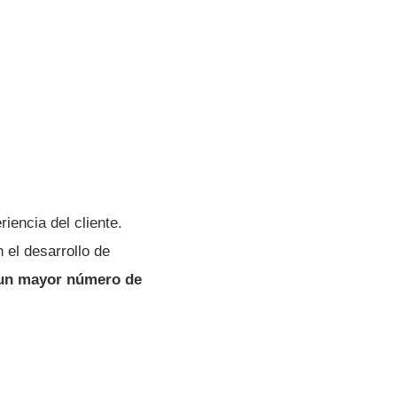
iencia del cliente.
 el desarrollo de
 un mayor número de