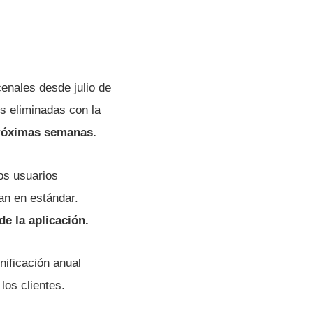
cenales desde julio de
s eliminadas con la
próximas semanas.
os usuarios
an en estándar.
e la aplicación.
nificación anual
los clientes.