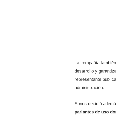
La compañía también 
desarrollo y garantiz
representante publica
administración.
Sonos decidió adem
parlantes de uso d