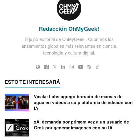
Redacción OhMyGeek!
Equipo editorial de OhMyGeek!. Cubrimos los
lanzamientos globales más relevantes en ciencia,
tecnología y cultura digital.
ESTO TE INTERESARÁ
Vmake Labs agregó borrado de marcas de
agua en videos a su plataforma de edición con
IA
xAI demanda por primera vez a un usuario de
Grok por generar imágenes con su IA