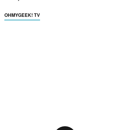
OHMYGEEK! TV