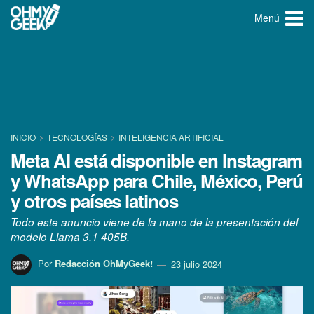
Menú
INICIO
TECNOLOGÍ­AS
INTELIGENCIA ARTIFICIAL
Meta AI está disponible en Instagram
y WhatsApp para Chile, México, Perú
y otros países latinos
Todo este anuncio viene de la mano de la presentación del
modelo Llama 3.1 405B.
Por
Redacción OhMyGeek!
23 julio 2024