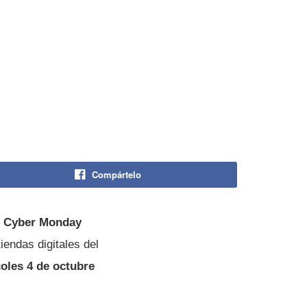
Compártelo
o
Cyber Monday
endas digitales del
coles 4 de octubre