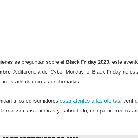
quienes se preguntan sobre el
Black Friday 2023
, este evento
embre
. A diferencia del Cyber Monday, el Black Friday no est
un listado de marcas confirmadas.
endan a los consumidores
estar atentos a las ofertas
, verifi
e realizan sus compras y, sobre todo, comparar precios ant
.