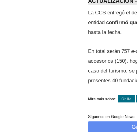
ACTUALIZACIÓN –
La CCS entregó el de
entidad
confirmó que
hasta la fecha.
En total serán 757
e-
accesorios (150), hog
caso del turismo, se 
presentes 40 fundaci
Mira más sobre:
Chile
Síguenos en Google News: