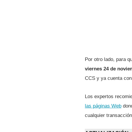
Por otro lado, para 
viernes 24 de novi
CCS y ya cuenta con 
Los expertos recomi
las páginas Web
dond
cualquier transacción