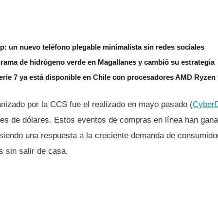
ip: un nuevo teléfono plegable minimalista sin redes sociales
grama de hidrógeno verde en Magallanes y cambió su estrategia
erie 7 ya está disponible en Chile con procesadores AMD Ryzen
nizado por la CCS fue el realizado en mayo pasado (
Cyber
nes de dólares. Estos eventos de compras en línea han gana
 siendo una respuesta a la creciente demanda de consumid
 sin salir de casa.