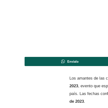
Envíalo
Los amantes de las c
2023
, evento que esp
país. Las fechas con
de 2023
.