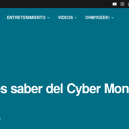
ENTRETENIMIENTO
VIDEOS
OHMYGEEK!
s saber del Cyber Mo
3