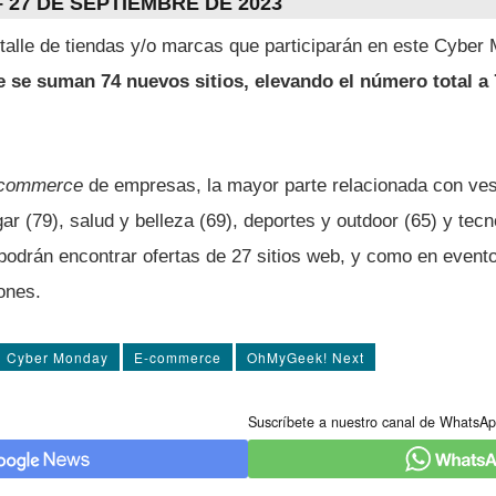
 27 DE SEPTIEMBRE DE 2023
talle de tiendas y/o marcas que participarán en este Cyber
 se suman 74 nuevos sitios, elevando el número total a 
commerce
de empresas, la mayor parte relacionada con ves
ar (79), salud y belleza (69), deportes y outdoor (65) y tecn
podrán encontrar ofertas de 27 sitios web, y como en evento
ones.
Cyber Monday
E-commerce
OhMyGeek! Next
Suscríbete a nuestro canal de WhatsAp