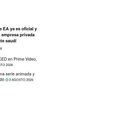
 EA ya es oficial y
a empresa privada
te saudí
26
ED en Prime Video,
TO 2026
na serie animada y
ado
3 AGOSTO 2026