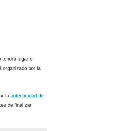
 tendrá lugar el
á organizado por la
car la
autenticidad de
es de finalizar