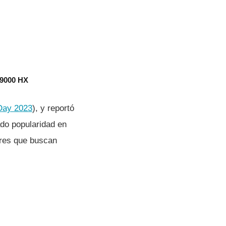
 9000 HX
Day 2023
), y reportó
do popularidad en
ores que buscan