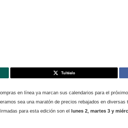
Tuitéalo
ompras en línea ya marcan sus calendarios para el próxim
eramos sea una maratón de precios rebajados en diversas ti
firmadas para esta edición son el
lunes 2, martes 3 y miér