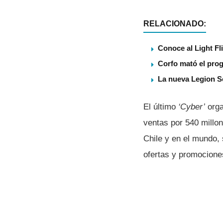
RELACIONADO:
Conoce al Light Fl
Corfo mató el pro
La nueva Legion S
El último
‘Cyber’
orga
ventas por 540 millo
Chile y en el mundo,
ofertas y promociones