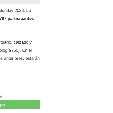
 Monday 2023. La
797 participantes
tuario, calzado y
ología (50). En el
s anteriores, estarán
p: