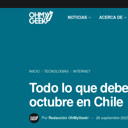
NOTICIAS
ACERCA DE
INICIO
TECNOLOGÍ­AS
INTERNET
Todo lo que debe
octubre en Chile
Por
Redacción OhMyGeek!
26 septiembre 202