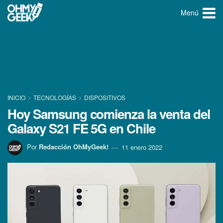
Menú
INICIO
TECNOLOGÍ­AS
DISPOSITIVOS
Hoy Samsung comienza la venta del
Galaxy S21 FE 5G en Chile
Por
Redacción OhMyGeek!
11 enero 2022