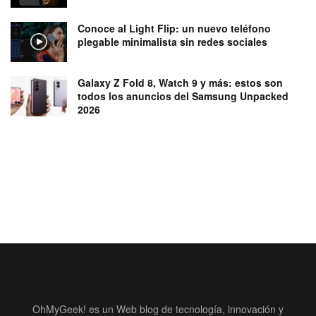
Conoce al Light Flip: un nuevo teléfono
plegable minimalista sin redes sociales
Galaxy Z Fold 8, Watch 9 y más: estos son
todos los anuncios del Samsung Unpacked
2026
OhMyGeek! es un Web blog de tecnología, innovación y