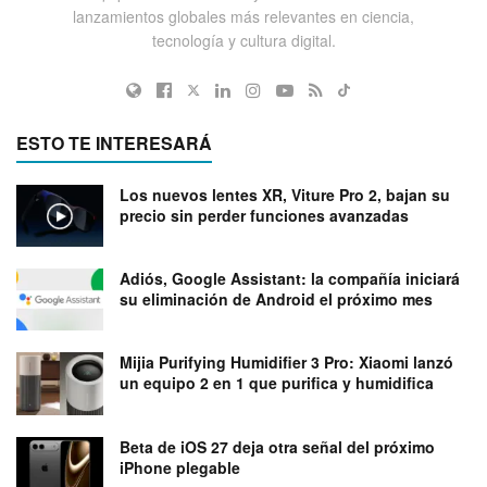
lanzamientos globales más relevantes en ciencia,
tecnología y cultura digital.
ESTO TE INTERESARÁ
Los nuevos lentes XR, Viture Pro 2, bajan su
precio sin perder funciones avanzadas
Adiós, Google Assistant: la compañía iniciará
su eliminación de Android el próximo mes
Mijia Purifying Humidifier 3 Pro: Xiaomi lanzó
un equipo 2 en 1 que purifica y humidifica
Beta de iOS 27 deja otra señal del próximo
iPhone plegable