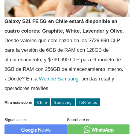
Galaxy S21 FE 5G en Chile estará disponible en
cuatro colores: Graphite, White, Lavender y Olive.
Desde valores que comienzan en los $729.990 CLP
para la versión de 6GB de RAM con 128GB de
almacenamiento, y $799.990 CLP para el modelo de
8GB de RAM con 256GB de almacenamiento interno.
¿Dónde? En la
Web de Samsung
, tiendas retail y
operadores móviles.
Mira más sobre:
Chile
Samsung
Teléfonos
Síguenos en:
Suscríbete en: