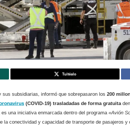
Tuitéalo
 sus subsidiarias, informó que sobrepasaron los
200 millo
oronavirus
(COVID-19) trasladadas de forma gratuita
dent
 es una iniciativa enmarcada dentro del programa
«Avión So
e la conectividad y capacidad de transporte de pasajeros y 