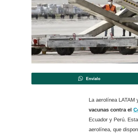
Envíalo
La aerolínea LATAM y
vacunas contra el
C
Ecuador y Perú. Esta
aerolínea, que dispon