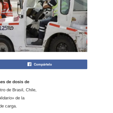
Compártelo
nes de dosis de
ro de Brasil, Chile,
lidario»
de la
de carga.