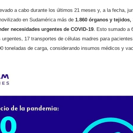
evado a cabo durante los últimos 21 meses y, a la fecha, jun
movilizado en Sudamérica más de
1.860 órganos y tejidos,
ender necesidades urgentes de COVID-19
. Esto sumado a 
urgentes, 17 transportes de células madres para pacientes
00 toneladas de carga, considerando insumos médicos y va