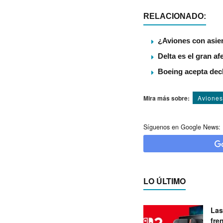
RELACIONADO:
¿Aviones con asie
Delta es el gran a
Boeing acepta decl
Mira más sobre:
Aviones
Síguenos en Google News:
LO ÚLTIMO
Las
fre