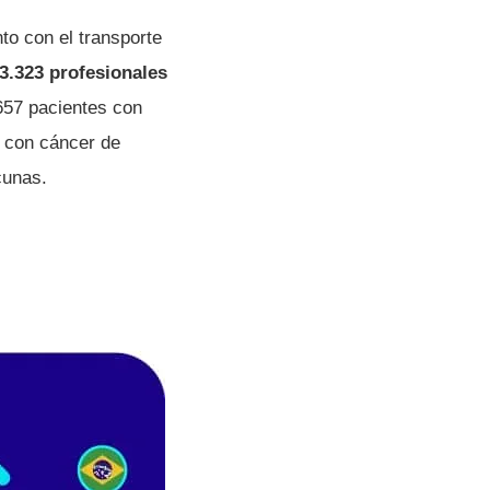
to con el transporte
 3.323 profesionales
657 pacientes con
 con cáncer de
cunas.