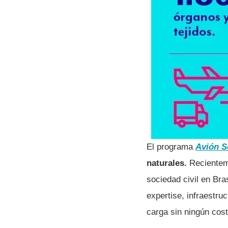
El programa
Avión S
naturales.
Recientem
sociedad civil en Bra
expertise, infraestru
carga sin ningún cost