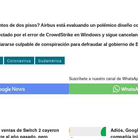
ntos de dos pisos? Airbus está evaluando un polémico diseño co
fectado por el error de CrowdStrike en Windows y sigue cancela
ararse culpable de conspiración para defraudar al gobierno de
Coronavirus
Sudamérica
Suscríbete a nuestro canal de WhatsAp
 ventas de Switch 2 cayeron
Adiós, Googl
nte al año pasado, pero
compañía ini