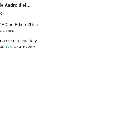
de Android el
26
ED en Prime Video,
TO 2026
na serie animada y
ado
3 AGOSTO 2026