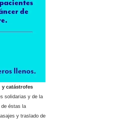
 y catástrofes
 solidarias y de la
 de éstas la
pasajes y traslado de