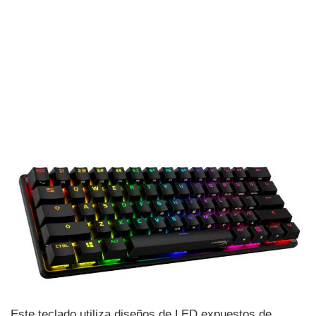
Este teclado utiliza diseños de LED expuestos de