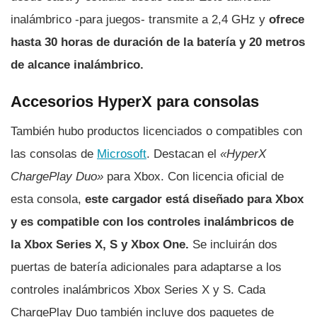
inalámbrico -para juegos- transmite a 2,4 GHz y
ofrece
hasta 30 horas de duración de la baterí­a y 20 metros
de alcance inalámbrico.
Accesorios HyperX para consolas
También hubo productos licenciados o compatibles con
las consolas de
Microsoft
. Destacan el
«HyperX
ChargePlay Duo»
para Xbox. Con licencia oficial de
esta consola,
este cargador está diseñado para Xbox
y es compatible con los controles inalámbricos de
la Xbox Series X, S y Xbox One.
Se incluirán dos
puertas de baterí­a adicionales para adaptarse a los
controles inalámbricos Xbox Series X y S. Cada
ChargePlay Duo también incluye dos paquetes de