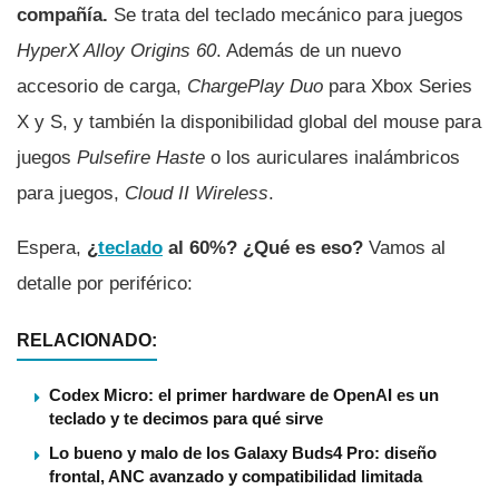
compañí­a.
Se trata del teclado mecánico para juegos
HyperX Alloy Origins 60
. Además de un nuevo
accesorio de carga,
ChargePlay Duo
para Xbox Series
X y S, y también la disponibilidad global del mouse para
juegos
Pulsefire Haste
o los auriculares inalámbricos
para juegos,
Cloud II Wireless
.
Espera,
¿
teclado
al 60%? ¿Qué es eso?
Vamos al
detalle por periférico:
RELACIONADO:
Codex Micro: el primer hardware de OpenAI es un
teclado y te decimos para qué sirve
Lo bueno y malo de los Galaxy Buds4 Pro: diseño
frontal, ANC avanzado y compatibilidad limitada