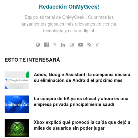
Redacción OhMyGeek!
Equipo editorial de OhMyGeek!. Cubrimos los
lanzamientos globales más relevantes en ciencia,
tecnología y cultura digital.
ESTO TE INTERESARÁ
Adiós, Google Assistant: la compañía iniciará
su eliminación de Android el próximo mes
La compra de EA ya es oficial y ahora es una
empresa privada principalmente saudí
Xbox explicó qué provocó la caída que dejó a
miles de usuarios sin poder jugar