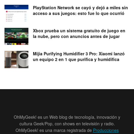
PlayStation Network se cayó y dejó a miles sin
acceso a sus juegos: esto fue lo que ocurrió
Xbox prueba un sistema gratuito de juego en
la nube, pero con anuncios antes de jugar
Mijia Purifying Humidifier 3 Pro: Xiaomi lanzó
un equipo 2 en 1 que purifica y humidifica
OhMyGeek! es un Web blog de tecnología, innovación y
cultura Geek/Pop, con shows en televisión y radio.
OhMyGeek! es una marca registrada de
Producciones