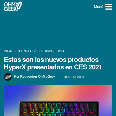
Menú
INICIO
TECNOLOGÍ­AS
DISPOSITIVOS
Estos son los nuevos productos
HyperX presentados en CES 2021
Por
Redacción OhMyGeek!
18 enero 2021