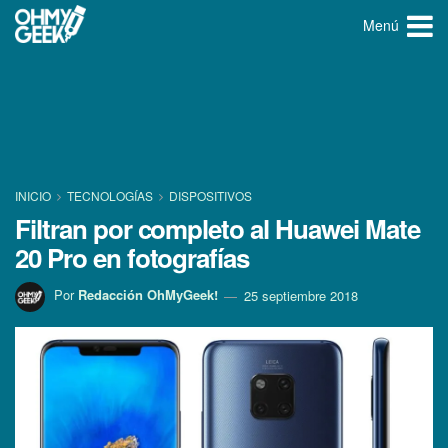
Menú
INICIO
TECNOLOGÍ­AS
DISPOSITIVOS
Filtran por completo al Huawei Mate
20 Pro en fotografí­as
Por
Redacción OhMyGeek!
25 septiembre 2018