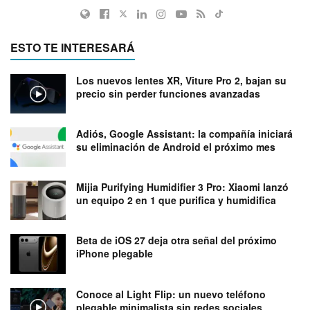
ESTO TE INTERESARÁ
Los nuevos lentes XR, Viture Pro 2, bajan su
precio sin perder funciones avanzadas
Adiós, Google Assistant: la compañía iniciará
su eliminación de Android el próximo mes
Mijia Purifying Humidifier 3 Pro: Xiaomi lanzó
un equipo 2 en 1 que purifica y humidifica
Beta de iOS 27 deja otra señal del próximo
iPhone plegable
Conoce al Light Flip: un nuevo teléfono
plegable minimalista sin redes sociales