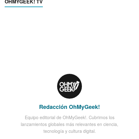
OHMYGEEK! TV
Redacción OhMyGeek!
Equipo editorial de OhMyGeek!. Cubrimos los
lanzamientos globales más relevantes en ciencia,
tecnología y cultura digital.