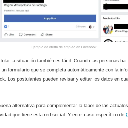
Ejemplo de oferta de empleo en Facebook.
ular la situación también es fácil. Cuando las personas hac
 un formulario que se completa automáticamente con la infor
ook. Los postulantes pueden revisar y editar los datos en c
buena alternativa para complementar la labor de las actuale
idad que tiene esta red social. Y en el caso especí­fico de
C