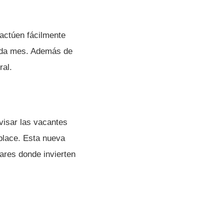
ractúen fácilmente
cada mes. Además de
ral.
visar las vacantes
place. Esta nueva
ares donde invierten