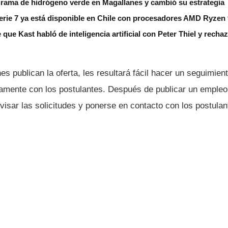
grama de hidrógeno verde en Magallanes y cambió su estrategia
erie 7 ya está disponible en Chile con procesadores AMD Ryzen
 que Kast habló de inteligencia artificial con Peter Thiel y rech
es publican la oferta, les resultará fácil hacer un seguimient
amente con los postulantes. Después de publicar un empleo
isar las solicitudes y ponerse en contacto con los postulan