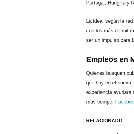
Portugal, Hungrí­a y
La idea, según la red
con los más de mil m
ser un impulso para 
Empleos en M
Quienes busquen publ
que hay en el nuevo
experiencia ayudará 
más tiempo:
Facebo
RELACIONADO: