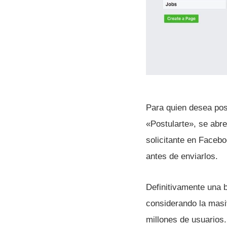
Para quien desea post
«Postularte», se abre
solicitante en Faceb
antes de enviarlos.
Definitivamente una 
considerando la masiv
millones de usuarios.