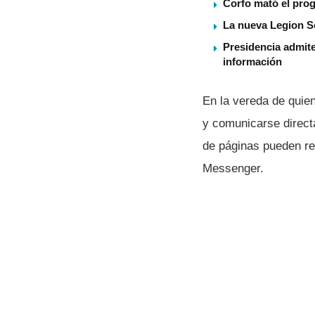
Corfo mató el pro
La nueva Legion S
Presidencia admite
información
En la vereda de quien
y comunicarse direct
de páginas pueden rev
Messenger.