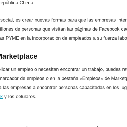
 República Checa.
 social, es crear nuevas formas para que las empresas inte
illones de personas que visitan las páginas de Facebook 
las PYME en la incorporación de empleados a su fuerza labo
arketplace
icar un empleo o necesitan encontrar un trabajo, puedes re
 marcador de empleos o en la pestaña «Empleos» de Market
a las empresas a encontrar personas capacitadas en los lug
ok
y los celulares.