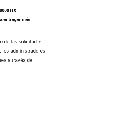
 9000 HX
aza entregar más
o de las solicitudes
, los administradores
tes a través de