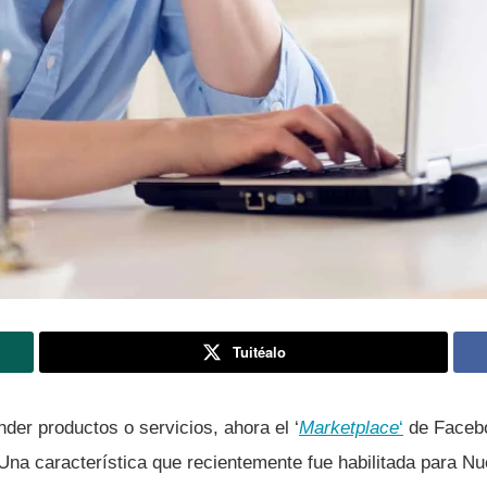
Tuitéalo
der productos o servicios, ahora el ‘
Marketplace
‘
de Facebo
Una caracterí­stica que recientemente fue habilitada para Nu