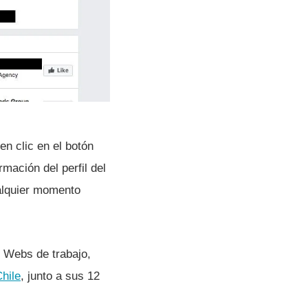
en clic en el botón
mación del perfil del
ualquier momento
s Webs de trabajo,
hile
, junto a sus 12