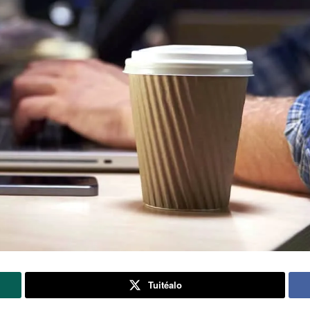
Tuitéalo