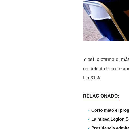
Y así­ lo afirma el m
un déficit de profesi
Un 31%.
RELACIONADO:
Corfo mató el pro
La nueva Legion S
Presidencia admite