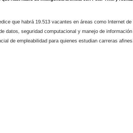
edice que habrá 19.513 vacantes en áreas como Internet de 
 de datos, seguridad computacional y manejo de información 
encial de empleabilidad para quienes estudian carreras afines