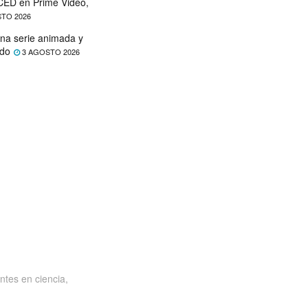
ED en Prime Video,
TO 2026
na serie animada y
ado
3 AGOSTO 2026
ntes en ciencia,