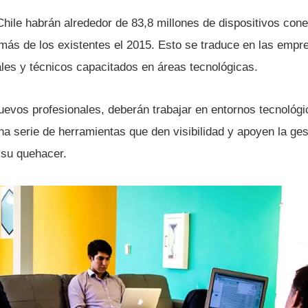
Chile habrán alrededor de 83,8 millones de dispositivos con
 más de los existentes el 2015. Esto se traduce en las empr
ales y técnicos capacitados en áreas tecnológicas.
nuevos profesionales, deberán trabajar en entornos tecnológi
a serie de herramientas que den visibilidad y apoyen la ge
 su quehacer.