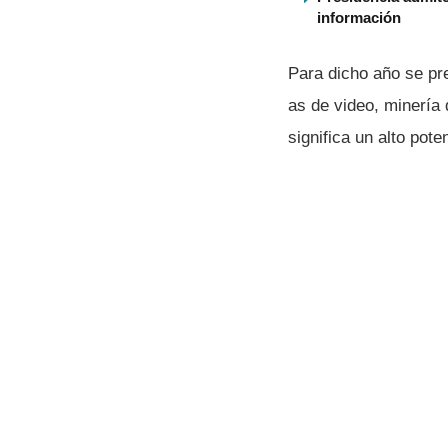
información
Para dicho año se pr
as de video, minerí­a
significa un alto pot