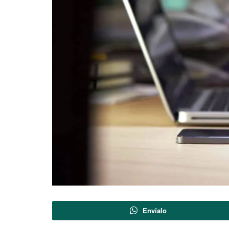
Envíalo