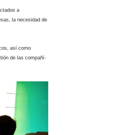
ectados a
esas, la necesidad de
cos, así­ como
stión de las compañí­