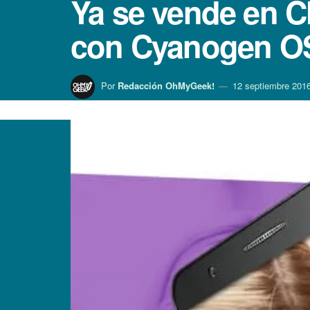
Ya se vende en 
con Cyanogen O
Por
Redacción OhMyGeek!
12 septiembre 201