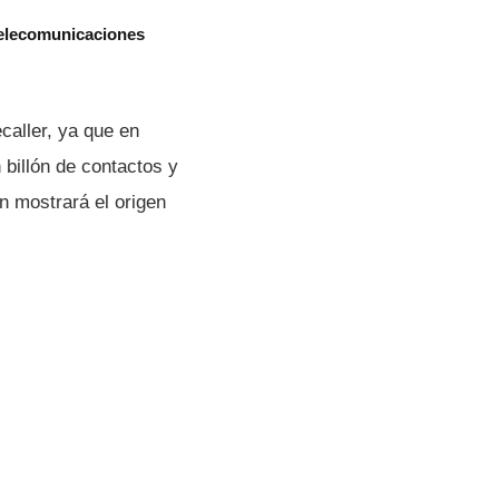
telecomunicaciones
caller, ya que en
 billón de contactos y
n mostrará el origen