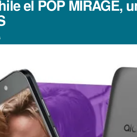
Chile el POP MIRAGE, 
S
6