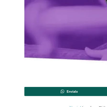
Envíalo