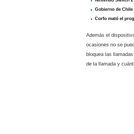
Gobierno de Chile
Corfo mató el pro
Además el dispositivo
ocasiones no se puede
bloquea las llamadas
de la llamada y cuán