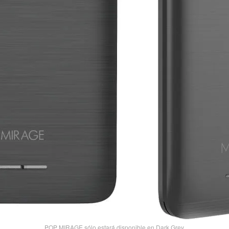
POP MIRAGE sólo estará disponible en Dark Grey.