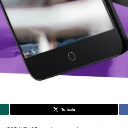
Tuitéalo