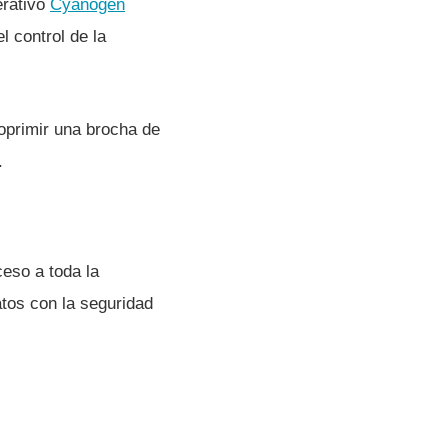
erativo
Cyanogen
l control de la
oprimir una brocha de
.
ceso a toda la
tos con la seguridad