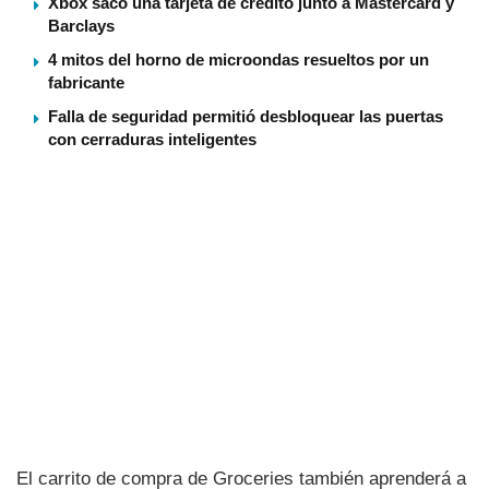
Xbox sacó una tarjeta de crédito junto a Mastercard y
Barclays
4 mitos del horno de microondas resueltos por un
fabricante
Falla de seguridad permitió desbloquear las puertas
con cerraduras inteligentes
El carrito de compra de Groceries también aprenderá a