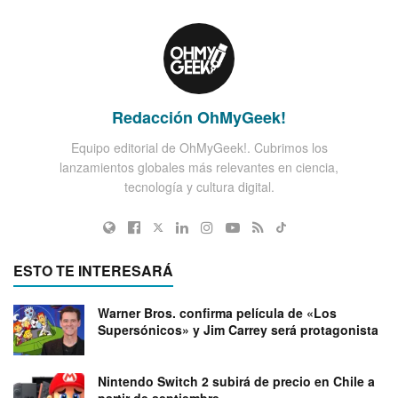
Redacción OhMyGeek!
Equipo editorial de OhMyGeek!. Cubrimos los
lanzamientos globales más relevantes en ciencia,
tecnología y cultura digital.
ESTO TE INTERESARÁ
Warner Bros. confirma película de «Los
Supersónicos» y Jim Carrey será protagonista
Nintendo Switch 2 subirá de precio en Chile a