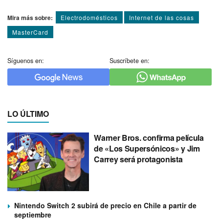
Mira más sobre:
Electrodomésticos
Internet de las cosas
MasterCard
Síguenos en:
Suscríbete en:
LO ÚLTIMO
Warner Bros. confirma película
de «Los Supersónicos» y Jim
Carrey será protagonista
Nintendo Switch 2 subirá de precio en Chile a partir de
septiembre