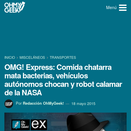
Menú
INICIO
MISCELÁNEOS
TRANSPORTES
OMG! Express: Comida chatarra
mata bacterias, vehí­culos
autónomos chocan y robot calamar
de la NASA
Por
Redacción OhMyGeek!
18 mayo 2015