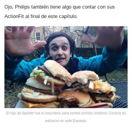
Ojo, Philips también tiene algo que contar con sus
ActionFit al final de este capí­tulo.
El hijo de Spector fue el voluntario para comer comida chatarra. Conoce su
esfuerzo en este Express.