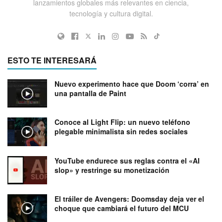
lanzamientos globales más relevantes en ciencia,
tecnología y cultura digital.
ESTO TE INTERESARÁ
Nuevo experimento hace que Doom ‘corra’ en
una pantalla de Paint
Conoce al Light Flip: un nuevo teléfono
plegable minimalista sin redes sociales
YouTube endurece sus reglas contra el «AI
slop» y restringe su monetización
El tráiler de Avengers: Doomsday deja ver el
choque que cambiará el futuro del MCU