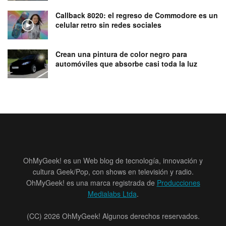
Callback 8020: el regreso de Commodore es un
celular retro sin redes sociales
Crean una pintura de color negro para
automóviles que absorbe casi toda la luz
OhMyGeek! es un Web blog de tecnología, innovación y
cultura Geek/Pop, con shows en televisión y radio.
OhMyGeek! es una marca registrada de
Producciones
Medialabs Ltda
.
(CC) 2026 OhMyGeek! Algunos derechos reservados.