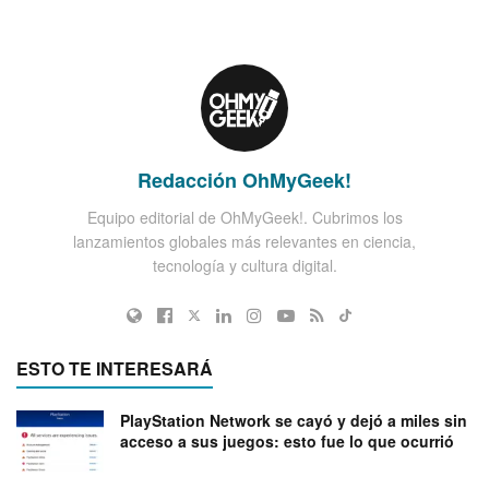
Redacción OhMyGeek!
Equipo editorial de OhMyGeek!. Cubrimos los
lanzamientos globales más relevantes en ciencia,
tecnología y cultura digital.
ESTO TE INTERESARÁ
PlayStation Network se cayó y dejó a miles sin
acceso a sus juegos: esto fue lo que ocurrió