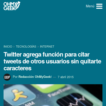
Menú
INICIO
TECNOLOGÍ­AS
INTERNET
Twitter agrega función para citar
tweets de otros usuarios sin quitarte
caracteres
Por
Redacción OhMyGeek!
7 abril 2015