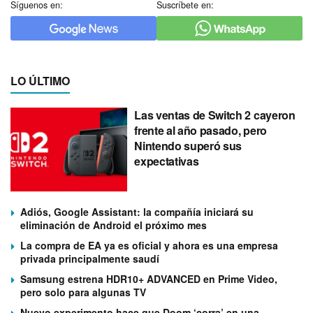
Síguenos en:
Suscríbete en:
LO ÚLTIMO
Las ventas de Switch 2 cayeron
frente al año pasado, pero
Nintendo superó sus
expectativas
Adiós, Google Assistant: la compañía iniciará su
eliminación de Android el próximo mes
La compra de EA ya es oficial y ahora es una empresa
privada principalmente saudí
Samsung estrena HDR10+ ADVANCED en Prime Video,
pero solo para algunas TV
Nuevo experimento hace que Doom ‘corra’ en una