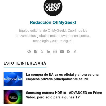
Redacción OhMyGeek!
Equipo editorial de OhMyGeek!. Cubrimos los
lanzamientos globales más relevantes en ciencia,
tecnología y cultura digital.
ESTO TE INTERESARÁ
La compra de EA ya es oficial y ahora es una
empresa privada principalmente saudí
Samsung estrena HDR10+ ADVANCED en Prime
Video, pero solo para algunas TV