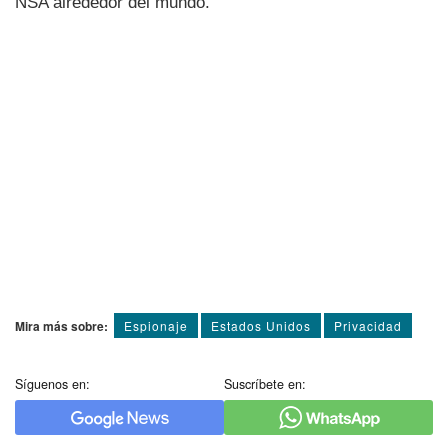
NSA alrededor del mundo.
Mira más sobre:
Espionaje
Estados Unidos
Privacidad
Síguenos en:
Suscríbete en: