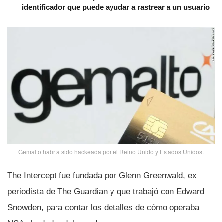
identificador que puede ayudar a rastrear a un usuario
Gemalto habrí­a sido hackeada por el Reino Unido y Estados Unidos.
The Intercept fue fundada por Glenn Greenwald, ex
periodista de The Guardian y que trabajó con Edward
Snowden, para contar los detalles de cómo operaba