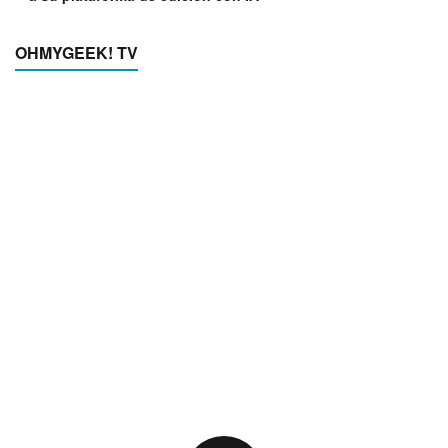
OHMYGEEK! TV