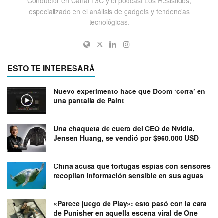
Conductor en Canal 13C y el podcast Los Resistidos,
especializado en el análisis de gadgets y tendencias
tecnológicas.
ESTO TE INTERESARÁ
Nuevo experimento hace que Doom ‘corra’ en
una pantalla de Paint
Una chaqueta de cuero del CEO de Nvidia,
Jensen Huang, se vendió por $960.000 USD
China acusa que tortugas espías con sensores
recopilan información sensible en sus aguas
«Parece juego de Play»: esto pasó con la cara
de Punisher en aquella escena viral de One