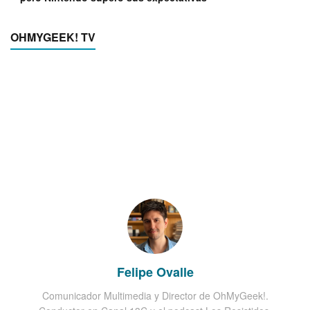
OHMYGEEK! TV
Felipe Ovalle
Comunicador Multimedia y Director de OhMyGeek!.