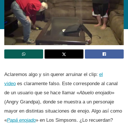
Aclaremos algo y sin querer arruinar el clip:
el
video
es claramente falso. Este corresponde al canal
de un usuario que se hace llamar «
Abuelo enojado
»
(Angry Grandpa), donde se muestra a un personaje
mayor en distintas situaciones de enojo. Algo así­ como
«
Papá enojado
» en Los Simpsons. ¿Lo recuerdan?