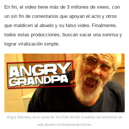
En fin, el video tiene más de 3 millones de
views
, con
un sin fin de comentarios que apoyan el acto y otros
que maldicen al abuelo y su falso video. Finalmente,
todos estas producciones, buscan sacar una sonrisa y
lograr viralización simple.
Angry Grandpa, es el canal de YouTube donde muestran las aventuras de
este abuelo contantemente furioso.