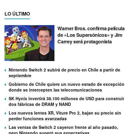
LO ÚLTIMO
Warner Bros. confirma película
de «Los Supersónicos» y Jim
Carrey será protagonista
Nintendo Switch 2 subirá de precio en Chile a partir de
septiembre
Gobierno de Chile quiere un nuevo estado de excepción
donde se intercepten las telecomunicaciones
SK Hynix invertirá 38.100 millones de USD para construir
dos fábricas de DRAM y NAND
Los nuevos lentes XR, Viture Pro 2, bajan su precio sin
perder funciones avanzadas
Las ventas de Switch 2 cayeron frente al año pasado,
pero Nintendo superó sus expectativas