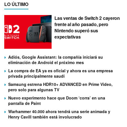
LO ÚLTIMO
Las ventas de Switch 2 cayeron
frente al año pasado, pero
Nintendo superó sus
expectativas
Adiós, Google Assistant: la compañía iniciará su
eliminación de Android el próximo mes
La compra de EA ya es oficial y ahora es una empresa
privada principalmente saudí
Samsung estrena HDR10+ ADVANCED en Prime Video,
pero solo para algunas TV
Nuevo experimento hace que Doom ‘corra’ en una
pantalla de Paint
Warhammer 40.000 ahora tendrá una serie animada y
Henry Cavill también está involucrado