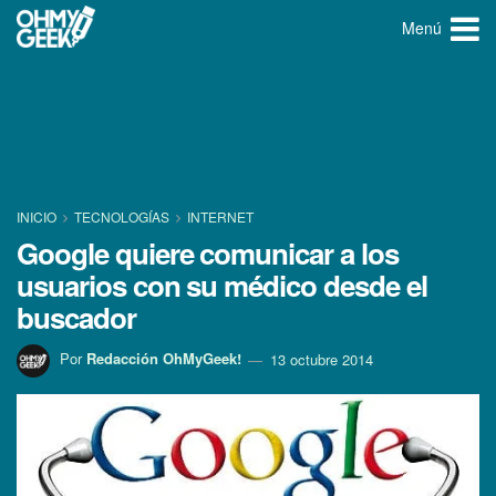
Menú
INICIO
TECNOLOGÍ­AS
INTERNET
Google quiere comunicar a los
usuarios con su médico desde el
buscador
Por
Redacción OhMyGeek!
13 octubre 2014