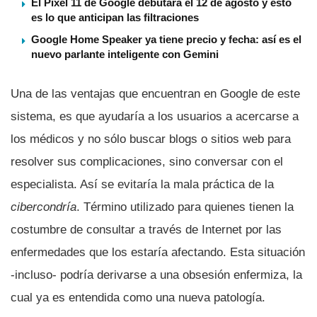
El Pixel 11 de Google debutará el 12 de agosto y esto
es lo que anticipan las filtraciones
Google Home Speaker ya tiene precio y fecha: así es el
nuevo parlante inteligente con Gemini
Una de las ventajas que encuentran en Google de este
sistema, es que ayudarí­a a los usuarios a acercarse a
los médicos y no sólo buscar blogs o sitios web para
resolver sus complicaciones, sino conversar con el
especialista. Así­ se evitarí­a la mala práctica de la
cibercondrí­a
. Término utilizado para quienes tienen la
costumbre de consultar a través de Internet por las
enfermedades que los estarí­a afectando. Esta situación
-incluso- podrí­a derivarse a una obsesión enfermiza, la
cual ya es entendida como una nueva patologí­a.