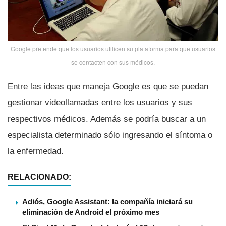
Google pretende que los usuarios utilicen su plataforma para que usuarios
se contacten con sus médicos.
Entre las ideas que maneja Google es que se puedan
gestionar videollamadas entre los usuarios y sus
respectivos médicos. Además se podrí­a buscar a un
especialista determinado sólo ingresando el sí­ntoma o
la enfermedad.
RELACIONADO:
Adiós, Google Assistant: la compañía iniciará su
eliminación de Android el próximo mes