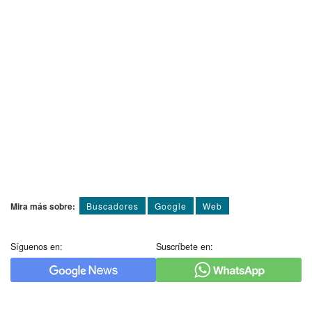
Mira más sobre:
Buscadores
Google
Web
Síguenos en:
Suscríbete en: