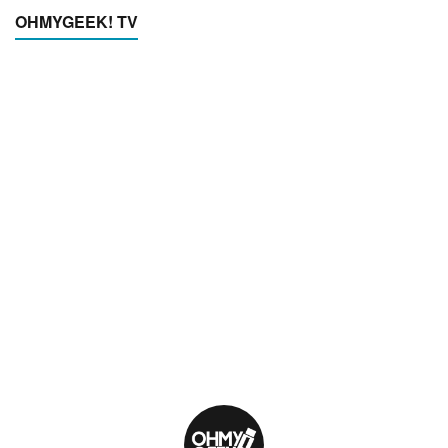
OHMYGEEK! TV