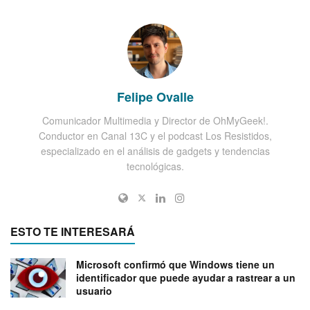
Felipe Ovalle
Comunicador Multimedia y Director de OhMyGeek!.
Conductor en Canal 13C y el podcast Los Resistidos,
especializado en el análisis de gadgets y tendencias
tecnológicas.
ESTO TE INTERESARÁ
Microsoft confirmó que Windows tiene un
identificador que puede ayudar a rastrear a un
usuario