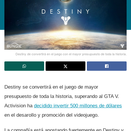
Destiny de convertirá en el juego con el mayor presupuesto de toda la historia.
Destiny se convertirá en el juego de mayor
presupuesto de toda la historia, superando al GTA V.
Activision ha
decidido invertir 500 millones de dólares
en el desarollo y promoción del videojuego.
La compañí­a está apostando fuertemente en Destiny y