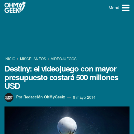
Menú
INICIO
MISCELÁNEOS
VIDEOJUEGOS
Destiny: el videojuego con mayor
presupuesto costará 500 millones
USD
Por
Redacción OhMyGeek!
8 mayo 2014