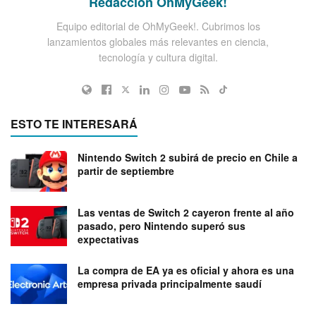
Redacción OhMyGeek!
Equipo editorial de OhMyGeek!. Cubrimos los
lanzamientos globales más relevantes en ciencia,
tecnología y cultura digital.
ESTO TE INTERESARÁ
Nintendo Switch 2 subirá de precio en Chile a
partir de septiembre
Las ventas de Switch 2 cayeron frente al año
pasado, pero Nintendo superó sus
expectativas
La compra de EA ya es oficial y ahora es una
empresa privada principalmente saudí