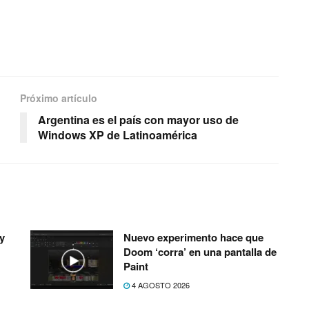
Próximo artículo
Argentina es el paí­s con mayor uso de
Windows XP de Latinoamérica
y
Nuevo experimento hace que
Doom ‘corra’ en una pantalla de
Paint
4 AGOSTO 2026