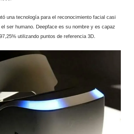
tó una tecnologí­a para el reconocimiento facial casi
e el ser humano. Deepface es su nombre y es capaz
97,25% utilizando puntos de referencia 3D.