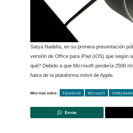
Satya Nadella, en su primera presentación 
versión de Office para iPad (iOS) que según a
qué? Debido a que Microsoft perderí­a 2500 mi
fuera de la plataforma móvil de Apple.
Mira más sobre:
Facebook
Microsoft
OhMyGeek!
Enviar