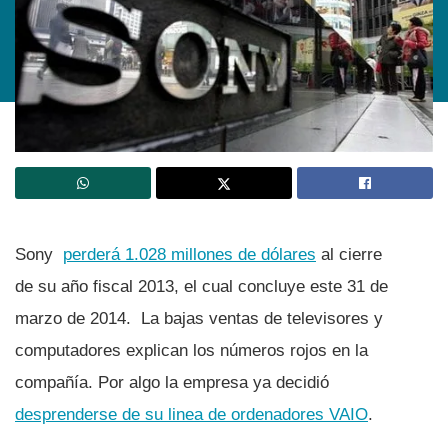
Sony
perderá 1.028 millones de dólares
al cierre
de su año fiscal 2013, el cual concluye este 31 de
marzo de 2014. La bajas ventas de televisores y
computadores explican los números rojos en la
compañí­a. Por algo la empresa ya decidió
desprenderse de su linea de ordenadores VAIO
.