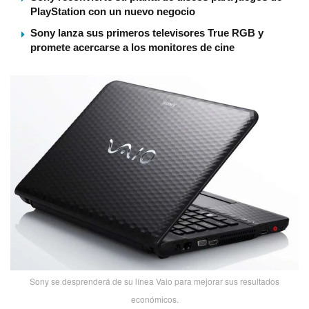
PlayStation con un nuevo negocio
Sony lanza sus primeros televisores True RGB y
promete acercarse a los monitores de cine
Sony se desprenderá de su lí­nea Vaio para mejorar sus resultados
económicos.