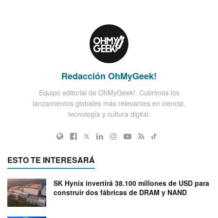
Redacción OhMyGeek!
Equipo editorial de OhMyGeek!. Cubrimos los
lanzamientos globales más relevantes en ciencia,
tecnología y cultura digital.
ESTO TE INTERESARÁ
SK Hynix invertirá 38.100 millones de USD para
construir dos fábricas de DRAM y NAND