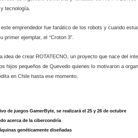
y tecnologí­a.
ste emprendedor fue fanático de los robots y cuando estud
 primer ejemplar, el “Croton 3”.
la idea de crear ROTATECNO, un proyecto que nace del inte
dos hijos pequeños de Quevedo quienes lo motivaron a organi
inédita en Chile hasta ese momento.
ivo de juegos GamerByte, se realizará el 25 y 26 de octubre
o acerca de la cibercondrí­a
quinas genéticamente diseñadas