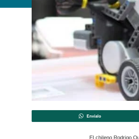
Envíalo
El chileno Rodrigo 