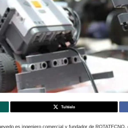
Tuitéalo
Quevedo es ingeniero comercial y fundador de ROTATECNO,