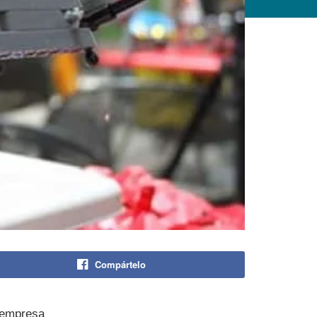
Compártelo
 empresa