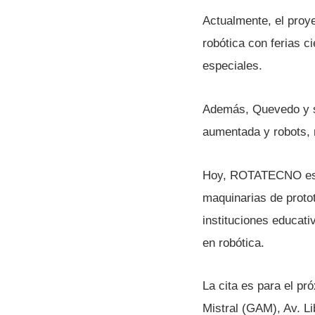
Actualmente, el proye
robótica con ferias c
especiales.
Además, Quevedo y su
aumentada y robots, 
Hoy, ROTATECNO esper
maquinarias de protot
instituciones educati
en robótica.
La cita es para el pr
Mistral (GAM), Av. L