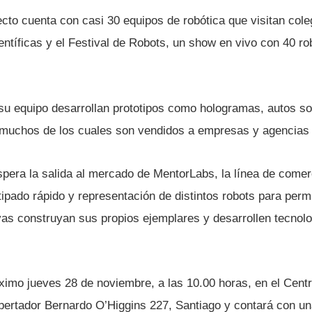
cto cuenta con casi 30 equipos de robótica que visitan cole
ientí­ficas y el Festival de Robots, un show en vivo con 40 ro
 equipo desarrollan prototipos como hologramas, autos sol
muchos de los cuales son vendidos a empresas y agencias 
a la salida al mercado de MentorLabs, la lí­nea de comerc
ipado rápido y representación de distintos robots para perm
vas construyan sus propios ejemplares y desarrollen tecnolo
óximo jueves 28 de noviembre, a las 10.00 horas, en el Centr
ibertador Bernardo O’Higgins 227, Santiago y contará con u