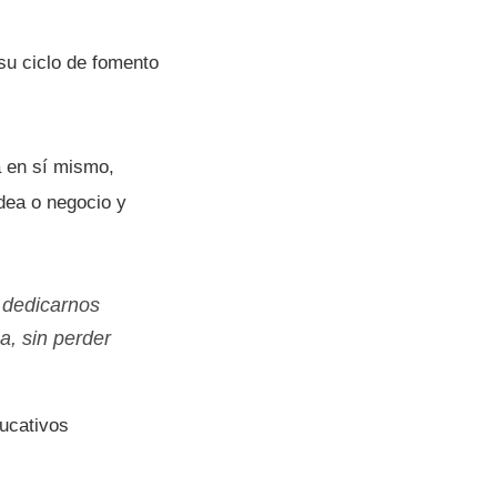
 su ciclo de fomento
 en sí­ mismo,
dea o negocio y
e dedicarnos
a, sin perder
ucativos