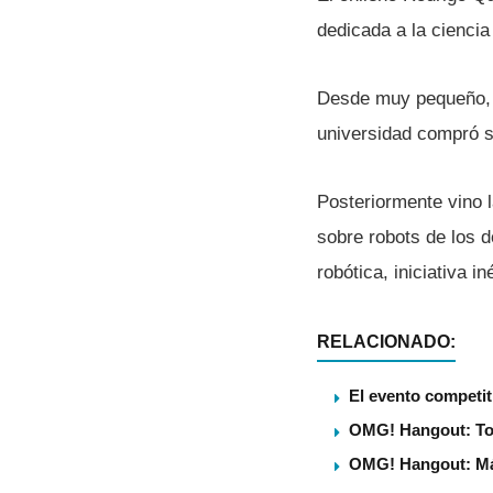
dedicada a la ciencia 
Desde muy pequeño, e
universidad compró su
Posteriormente vino 
sobre robots de los 
robótica, iniciativa 
RELACIONADO:
El evento competit
OMG! Hangout: Tod
OMG! Hangout: Má