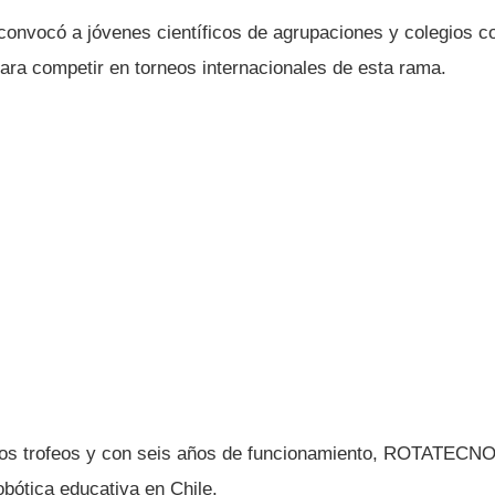
onvocó a jóvenes cientí­ficos de agrupaciones y colegios c
para competir en torneos internacionales de esta rama.
ios trofeos y con seis años de funcionamiento, ROTATECNO
robótica educativa en Chile.