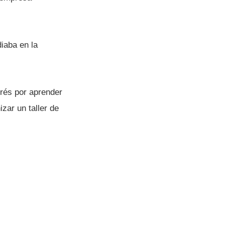
iaba en la
rés por aprender
zar un taller de