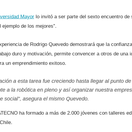
versidad Mayor
lo invitó a ser parte del sexto encuentro de
l ejemplo de los mejores”.
experiencia de Rodrigo Quevedo demostrará que la confianza
abajo duro y motivación, permite convencer a otros de una i
ra un emprendimiento exitoso.
ación a esta tarea fue creciendo hasta llegar al punto d
e a la robótica en pleno y así­ organizar nuestra empres
e social”, asegura el mismo Quevedo.
ATECNO ha formado a más de 2.000 jóvenes con talleres ed
Chile.