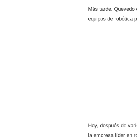
Más tarde, Quevedo c
equipos de robótica 
Hoy, después de var
la empresa lí­der en 