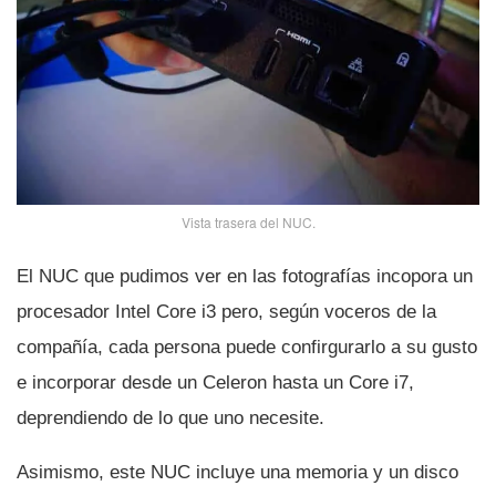
Vista trasera del NUC.
El NUC que pudimos ver en las fotografí­as incopora un
procesador Intel Core i3 pero, según voceros de la
compañí­a, cada persona puede confirgurarlo a su gusto
e incorporar desde un Celeron hasta un Core i7,
deprendiendo de lo que uno necesite.
Asimismo, este NUC incluye una memoria y un disco