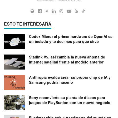
ESTO TE INTERESARÁ
Codex Micro: el primer hardware de OpenAI es
un teclado y te decimos para qué sirve
Starlink V5: así cambia la nueva antena de
Internet satelital frente al modelo anterior
Anthropic evalúa crear su propio chip de IA y
Samsung podría hacerlo
Sony reconvierte su planta de discos para
juegos de PlayStation con un nuevo negocio
El primer chip sub-1 nanómetro del mundo es