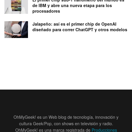
de IBM y abre una nueva etapa para los
procesadores
Jalapeño: así es el primer chip de OpenAI
diseñado para correr ChatGPT y otros modelos
OhMyGeek! es un Web blog de tecnología, innovación y
cultura Geek/Pop, con shows en televisión y radio.
OhMyGeek! es una marca registrada de
Producciones