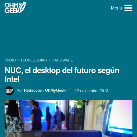
Menú
INICIO
TECNOLOGÍ­AS
HARDWARE
NUC, el desktop del futuro según
Intel
Por
Redacción OhMyGeek!
12 noviembre 2013