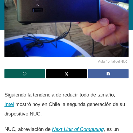
Vista frontal del NUC.
Siguiendo la tendencia de reducir todo de tamaño,
Intel
mostró hoy en Chile la segunda generación de su
dispositivo NUC.
NUC, abreviación de
Next Unit of Computing
, es un