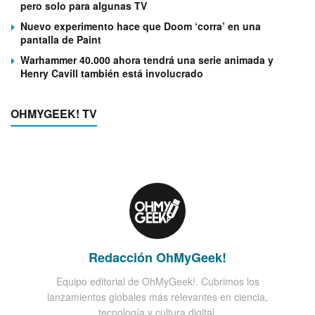
pero solo para algunas TV
Nuevo experimento hace que Doom ‘corra’ en una
pantalla de Paint
Warhammer 40.000 ahora tendrá una serie animada y
Henry Cavill también está involucrado
OHMYGEEK! TV
Redacción OhMyGeek!
Equipo editorial de OhMyGeek!. Cubrimos los
lanzamientos globales más relevantes en ciencia,
tecnología y cultura digital.