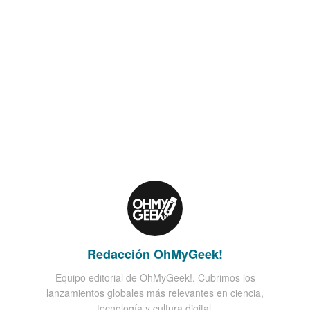
Redacción OhMyGeek!
Equipo editorial de OhMyGeek!. Cubrimos los
lanzamientos globales más relevantes en ciencia,
tecnología y cultura digital.