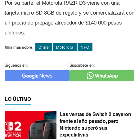
Por su parte, el Motorola RAZR D3 viene con una
tarjeta micro SD 8GB de regalo y se comercializará con
un precio de prepago alrededor de $140 000 pesos
chilenos.
Mira más sobre:
Chile
Motorola
NFC
Síguenos en:
Suscríbete en:
LO ÚLTIMO
Las ventas de Switch 2 cayeron
frente al año pasado, pero
Nintendo superó sus
expectativas