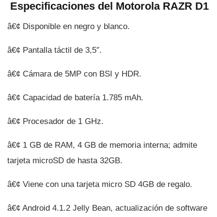
Especificaciones del Motorola RAZR D1
â€¢ Disponible en negro y blanco.
â€¢ Pantalla táctil de 3,5″.
â€¢ Cámara de 5MP con BSI y HDR.
â€¢ Capacidad de baterí­a 1.785 mAh.
â€¢ Procesador de 1 GHz.
â€¢ 1 GB de RAM, 4 GB de memoria interna; admite
tarjeta microSD de hasta 32GB.
â€¢ Viene con una tarjeta micro SD 4GB de regalo.
â€¢ Android 4.1.2 Jelly Bean, actualización de software