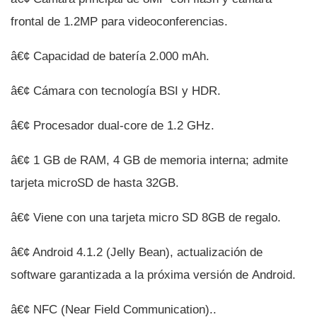
frontal de 1.2MP para videoconferencias.
â€¢ Capacidad de baterí­a 2.000 mAh.
â€¢ Cámara con tecnologí­a BSI y HDR.
â€¢ Procesador dual-core de 1.2 GHz.
â€¢ 1 GB de RAM, 4 GB de memoria interna; admite
tarjeta microSD de hasta 32GB.
â€¢ Viene con una tarjeta micro SD 8GB de regalo.
â€¢ Android 4.1.2 (Jelly Bean), actualización de
software garantizada a la próxima versión de Android.
â€¢ NFC (Near Field Communication)..