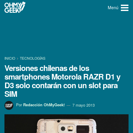
Menú
INICIO
TECNOLOGÍ­AS
Versiones chilenas de los
smartphones Motorola RAZR D1 y
D3 solo contarán con un slot para
SIM
Por
Redacción OhMyGeek!
7 mayo 2013