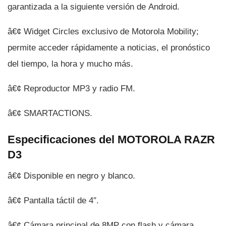
garantizada a la siguiente versión de Android.
â€¢ Widget Circles exclusivo de Motorola Mobility;
permite acceder rápidamente a noticias, el pronóstico
del tiempo, la hora y mucho más.
â€¢ Reproductor MP3 y radio FM.
â€¢ SMARTACTIONS.
Especificaciones del MOTOROLA RAZR
D3
â€¢ Disponible en negro y blanco.
â€¢ Pantalla táctil de 4″.
â€¢ Cámara principal de 8MP con flash y cámara