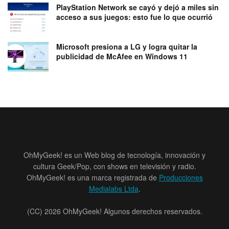
PlayStation Network se cayó y dejó a miles sin
acceso a sus juegos: esto fue lo que ocurrió
Microsoft presiona a LG y logra quitar la
publicidad de McAfee en Windows 11
OhMyGeek! es un Web blog de tecnología, innovación y
cultura Geek/Pop, con shows en televisión y radio.
OhMyGeek! es una marca registrada de
Producciones
Medialabs Ltda
.
(CC) 2026 OhMyGeek! Algunos derechos reservados.