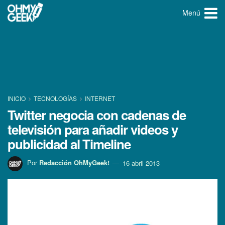
Menú
INICIO
TECNOLOGÍ­AS
INTERNET
Twitter negocia con cadenas de
televisión para añadir videos y
publicidad al Timeline
Por
Redacción OhMyGeek!
16 abril 2013