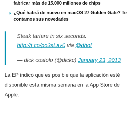
fabricar más de 15.000 millones de chips
¿Qué habrá de nuevo en macOS 27 Golden Gate? Te
contamos sus novedades
Steak tartare in six seconds.
http://t.co/po3sLav0
via
@dhof
— dick costolo (@dickc)
January 23, 2013
La EP indicó que es posible que la aplicación esté
disponible esta misma semana en la App Store de
Apple.