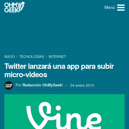
Menú
INICIO
TECNOLOGÍ­AS
INTERNET
Twitter lanzará una app para subir
micro-videos
Por
Redacción OhMyGeek!
24 enero 2013