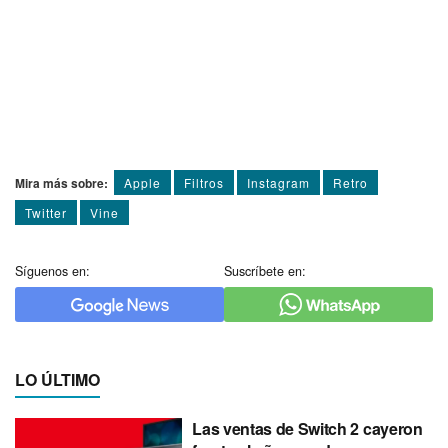
Mira más sobre:
Apple
Filtros
Instagram
Retro
Twitter
Vine
Síguenos en:
Suscríbete en:
LO ÚLTIMO
Las ventas de Switch 2 cayeron