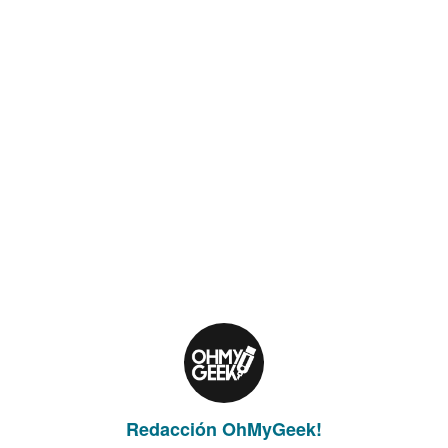
Redacción OhMyGeek!