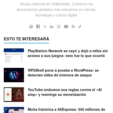
Equipo editorial de OhMyGeek!. Cubrimos los
lanzamientos globales más relevantes en ciencia,
tecnología y cultura digital.
ESTO TE INTERESARÁ
PlayStation Network se cayó y dejó a miles sin
acceso a sus juegos: esto fue lo que ocurrió
WP2Shell pone a prueba a WordPress: se
detectan miles de intentos de ataque
YouTube endurece sus reglas contra el «AI
slop» y restringe su monetización
Multa histórica a AliExpress: 550 millones de