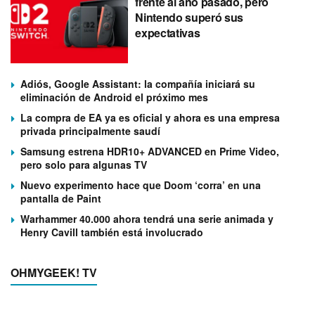
frente al año pasado, pero
Nintendo superó sus
expectativas
Adiós, Google Assistant: la compañía iniciará su
eliminación de Android el próximo mes
La compra de EA ya es oficial y ahora es una empresa
privada principalmente saudí
Samsung estrena HDR10+ ADVANCED en Prime Video,
pero solo para algunas TV
Nuevo experimento hace que Doom ‘corra’ en una
pantalla de Paint
Warhammer 40.000 ahora tendrá una serie animada y
Henry Cavill también está involucrado
OHMYGEEK! TV