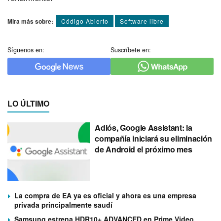
Mira más sobre:
Código Abierto
Software libre
Síguenos en:
Suscríbete en:
LO ÚLTIMO
Adiós, Google Assistant: la
compañía iniciará su eliminación
de Android el próximo mes
La compra de EA ya es oficial y ahora es una empresa
privada principalmente saudí
Samsung estrena HDR10+ ADVANCED en Prime Video,