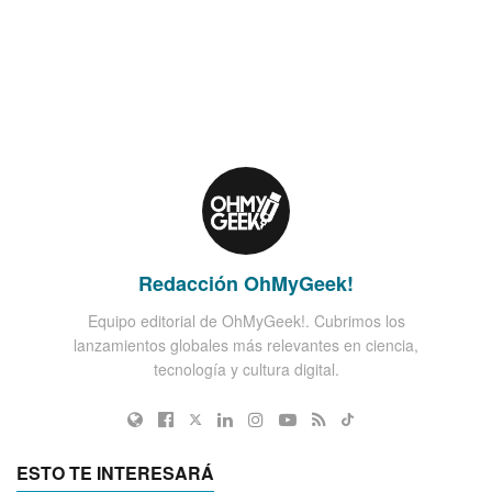
Redacción OhMyGeek!
Equipo editorial de OhMyGeek!. Cubrimos los
lanzamientos globales más relevantes en ciencia,
tecnología y cultura digital.
ESTO TE INTERESARÁ