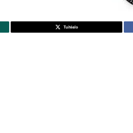
Tuitéalo