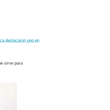
aca destacaron uno en
e sirve para