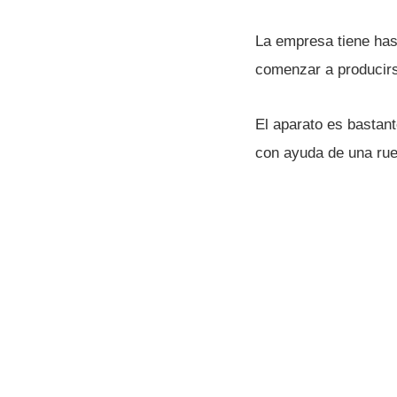
La empresa tiene hast
comenzar a producirs
El aparato es bastant
con ayuda de una rue