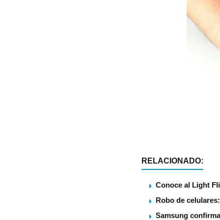
RELACIONADO:
Conoce al Light Fl
Robo de celulares:
Samsung confirma U