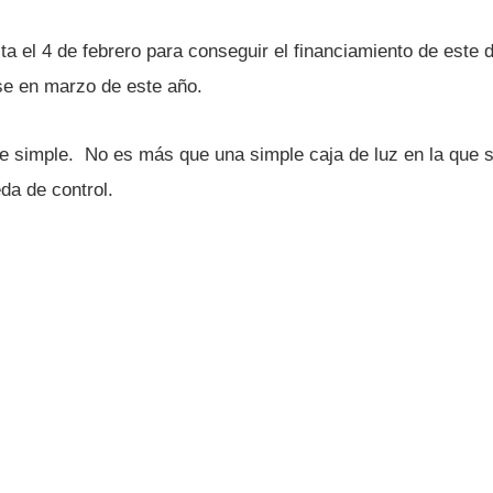
a el 4 de febrero para conseguir el financiamiento de este d
e en marzo de este año.
e simple. No es más que una simple caja de luz en la que se 
da de control.