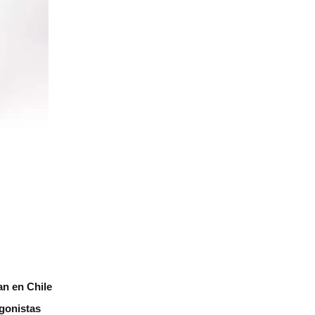
an en Chile
agonistas