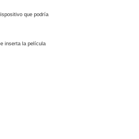
ispositivo que podrí­a
inserta la pelí­cula