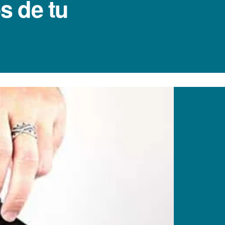
s de tu