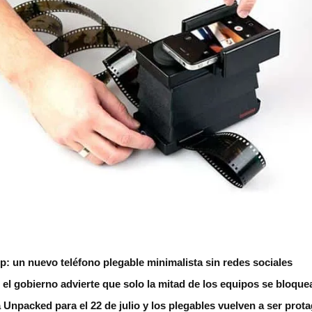
ip: un nuevo teléfono plegable minimalista sin redes sociales
 el gobierno advierte que solo la mitad de los equipos se bloque
npacked para el 22 de julio y los plegables vuelven a ser prot