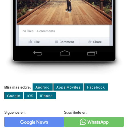
Mira más sobre:
Android
Apps Móviles
Facebook
Google
iOS
iPhone
Síguenos en:
Suscríbete en: