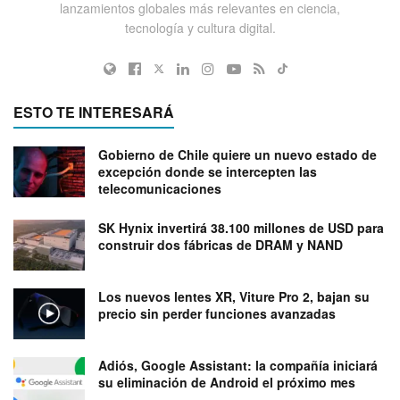
lanzamientos globales más relevantes en ciencia,
tecnología y cultura digital.
ESTO TE INTERESARÁ
Gobierno de Chile quiere un nuevo estado de
excepción donde se intercepten las
telecomunicaciones
SK Hynix invertirá 38.100 millones de USD para
construir dos fábricas de DRAM y NAND
Los nuevos lentes XR, Viture Pro 2, bajan su
precio sin perder funciones avanzadas
Adiós, Google Assistant: la compañía iniciará
su eliminación de Android el próximo mes