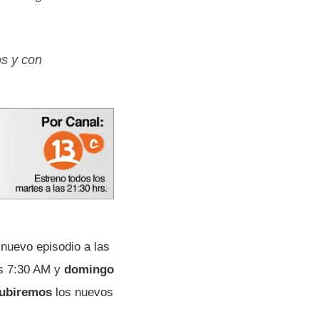
os y con
nuevo episodio a las
s 7:30 AM y
domingo
subiremos
los nuevos