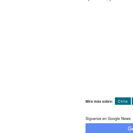
Mira más sobre:
Chile
Síguenos en Google News: