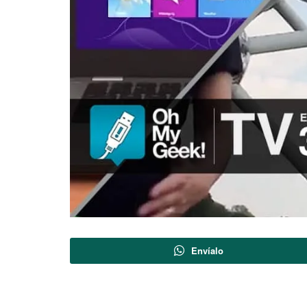
Envíalo