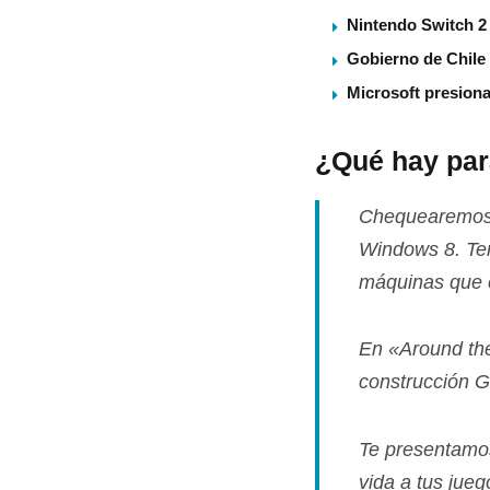
Nintendo Switch 2 
Gobierno de Chile
Microsoft presiona
¿Qué hay par
Chequearemos l
Windows 8. Te
máquinas que 
En «
Around th
construcción G
Te presentamo
vida a tus jue