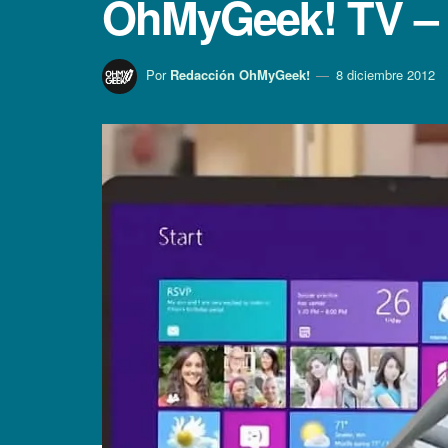
OhMyGeek! TV – E
Por
Redacción OhMyGeek!
8 diciembre 2012