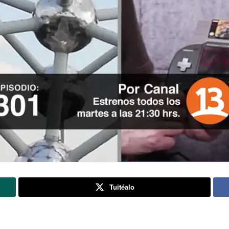
Tuitéalo