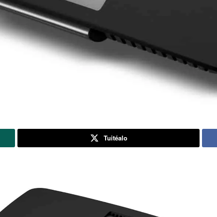
Tuitéalo