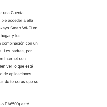
ar una Cuenta
ible acceder a ella
inksys Smart Wi-Fi en
 hogar y los
en combinación con un
s. Los padres, por
en Internet con
den ver lo que está
d de aplicaciones
es de terceros que se
elo EA6500) esté