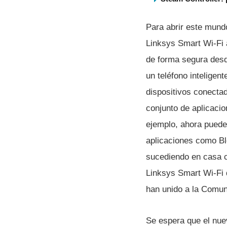
Para abrir este mund
Linksys Smart Wi-Fi a
de forma segura desd
un teléfono inteligent
dispositivos conecta
conjunto de aplicaci
ejemplo, ahora pueden
aplicaciones como Blo
sucediendo en casa c
Linksys Smart Wi-Fi 
han unido a la Comun
Se espera que el nu