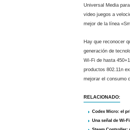
Universal Media para
video juegos a veloc
mejor de la lí­nea «S
Hay que reconocer que
generación de tecnol
Wi-Fi de hasta 450+1
productos 802.11n exi
mejorar el consumo de
RELACIONADO:
Codex Micro: el pr
Una señal de Wi-Fi
Steam Controller: p