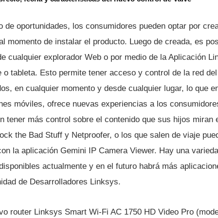
o de oportunidades, los consumidores pueden optar por cre
l momento de instalar el producto. Luego de creada, es pos
e cualquier explorador Web o por medio de la Aplicación L
e o tableta. Esto permite tener acceso y control de la red del
dos, en cualquier momento y desde cualquier lugar, lo que 
ones móviles, ofrece nuevas experiencias a los consumidore
 tener más control sobre el contenido que sus hijos miran 
ck the Bad Stuff y Netproofer, o los que salen de viaje pue
on la aplicación Gemini IP Camera Viewer. Hay una varieda
disponibles actualmente y en el futuro habrá más aplicacion
idad de Desarrolladores Linksys.
evo router Linksys Smart Wi-Fi AC 1750 HD Video Pro (mod