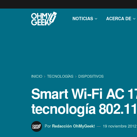
NOTICIAS
ACERCA DE
INICIO
TECNOLOGÍ­AS
DISPOSITIVOS
Smart Wi-Fi AC 1
tecnologí­a 802.1
Por
Redacción OhMyGeek!
19 noviembre 2012