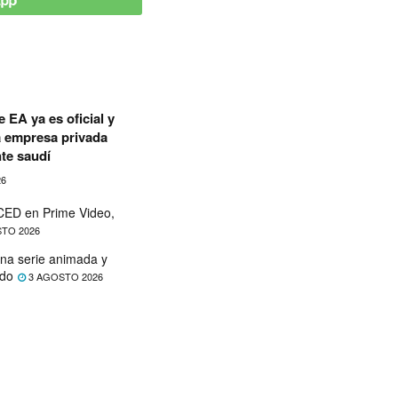
 EA ya es oficial y
a empresa privada
te saudí
26
ED en Prime Video,
TO 2026
na serie animada y
ado
3 AGOSTO 2026