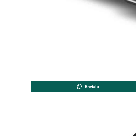
Envíalo