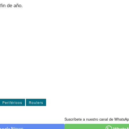
 fin de año.
Periféricos
Routers
Suscríbete a nuestro canal de WhatsAp