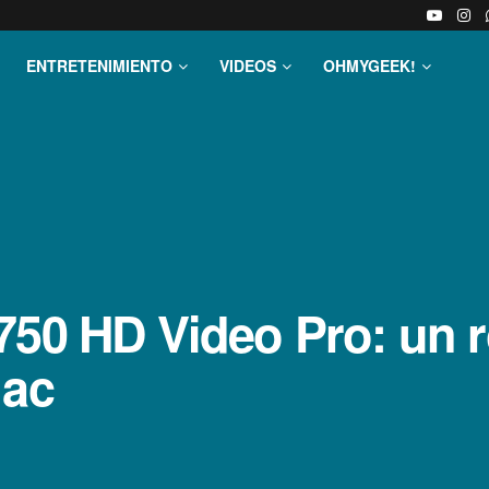
ENTRETENIMIENTO
VIDEOS
OHMYGEEK!
750 HD Video Pro: un 
1ac