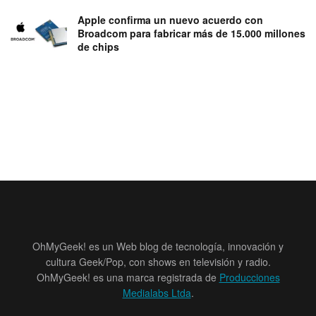
Apple confirma un nuevo acuerdo con
Broadcom para fabricar más de 15.000 millones
de chips
OhMyGeek! es un Web blog de tecnología, innovación y
cultura Geek/Pop, con shows en televisión y radio.
OhMyGeek! es una marca registrada de
Producciones
Medialabs Ltda
.