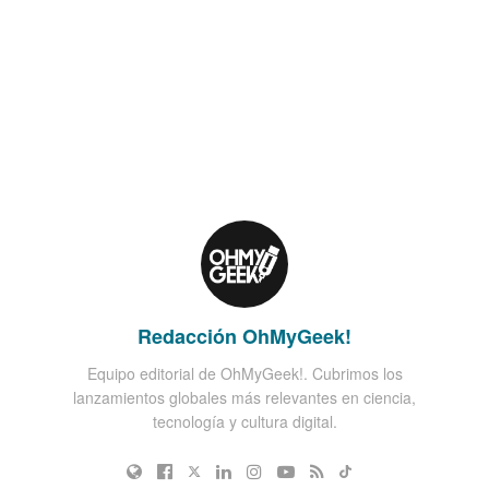
Redacción OhMyGeek!
Equipo editorial de OhMyGeek!. Cubrimos los
lanzamientos globales más relevantes en ciencia,
tecnología y cultura digital.