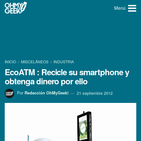
Menú
INICIO
MISCELÁNEOS
INDUSTRIA
EcoATM : Recicle su smartphone y
obtenga dinero por ello
Por
Redacción OhMyGeek!
21 septiembre 2012