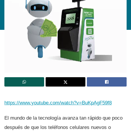
https://www.youtube.com/watch?v=BuKpAgF59f8
El mundo de la tecnologí­a avanza tan rápido que poco
después de que los teléfonos celulares nuevos o