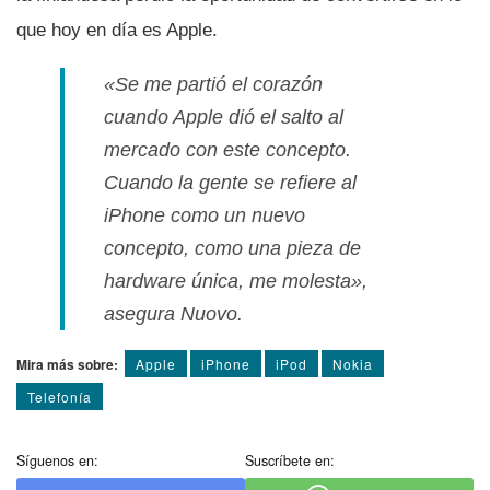
que hoy en dí­a es Apple.
«Se me partió el corazón
cuando Apple dió el salto al
mercado con este concepto.
Cuando la gente se refiere al
iPhone como un nuevo
concepto, como una pieza de
hardware única, me molesta»,
asegura Nuovo.
Mira más sobre:
Apple
iPhone
iPod
Nokia
Telefoní­a
Síguenos en:
Suscríbete en: