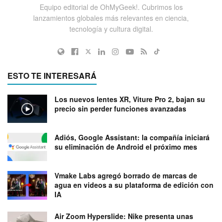
Equipo editorial de OhMyGeek!. Cubrimos los
lanzamientos globales más relevantes en ciencia,
tecnología y cultura digital.
ESTO TE INTERESARÁ
Los nuevos lentes XR, Viture Pro 2, bajan su
precio sin perder funciones avanzadas
Adiós, Google Assistant: la compañía iniciará
su eliminación de Android el próximo mes
Vmake Labs agregó borrado de marcas de
agua en videos a su plataforma de edición con
IA
Air Zoom Hyperslide: Nike presenta unas