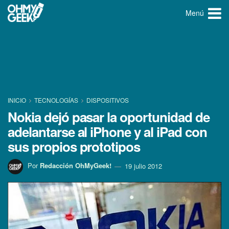
Menú
INICIO
TECNOLOGÍ­AS
DISPOSITIVOS
Nokia dejó pasar la oportunidad de
adelantarse al iPhone y al iPad con
sus propios prototipos
Por
Redacción OhMyGeek!
19 julio 2012