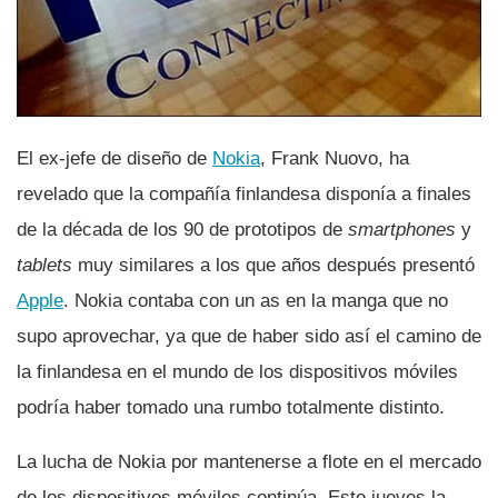
El ex-jefe de diseño de
Nokia
, Frank Nuovo, ha
revelado que la compañí­a finlandesa disponí­a a finales
de la década de los 90 de prototipos de
smartphones
y
tablets
muy similares a los que años después presentó
Apple
. Nokia contaba con un as en la manga que no
supo aprovechar, ya que de haber sido así­ el camino de
la finlandesa en el mundo de los dispositivos móviles
podrí­a haber tomado una rumbo totalmente distinto.
La lucha de Nokia por mantenerse a flote en el mercado
de los dispositivos móviles continúa. Este jueves la