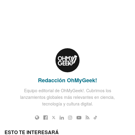
Redacción OhMyGeek!
Equipo editorial de OhMyGeek!. Cubrimos los
lanzamientos globales más relevantes en ciencia,
tecnología y cultura digital.
ESTO TE INTERESARÁ