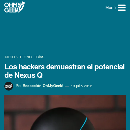
Menú
INICIO
TECNOLOGÍ­AS
Los hackers demuestran el potencial
de Nexus Q
Por
Redacción OhMyGeek!
18 julio 2012