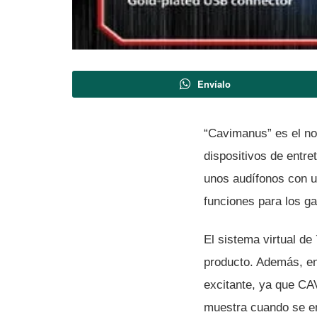
Envíalo
“Cavimanus” es el no
dispositivos de entre
unos audí­fonos con u
funciones para los g
El sistema virtual de
producto. Además, en
excitante, ya que CA
muestra cuando se en