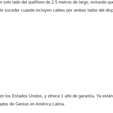
n solo lado del audí­fono de 2.5 metros de largo, evitando q
le suceder cuando incluyen cables por ambos lados del disp
n los Estados Unidos, y ofrece 1 año de garantí­a. Ya están
zados de Genius en América Latina.