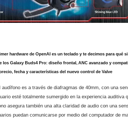
imer hardware de OpenAI es un teclado y te decimos para qué si
 los Galaxy Buds4 Pro: diseño frontal, ANC avanzado y compatib
recio, fecha y características del nuevo control de Valve
l audí­fono es a través de diafragmas de 40mm, con una sen
uario esté totalmente sumergido en la experiencia auditiva 
no asegura también una alta claridad de audio con una sensi
uarios puedan comunicarse por medio del computador de ma