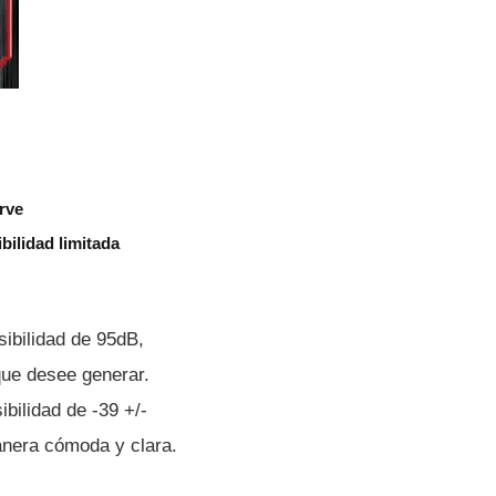
rve
ilidad limitada
sibilidad de 95dB,
que desee generar.
bilidad de -39 +/-
nera cómoda y clara.