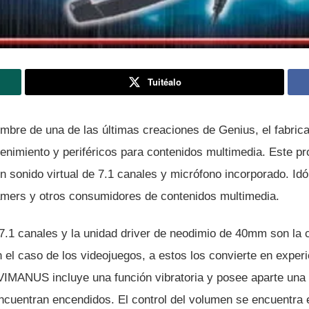
Tuitéalo
mbre de una de las últimas creaciones de Genius, el fabric
tenimiento y periféricos para contenidos multimedia. Este pr
n sonido virtual de 7.1 canales y micrófono incorporado. Id
amers y otros consumidores de contenidos multimedia.
 7.1 canales y la unidad driver de neodimio de 40mm son la 
 el caso de los videojuegos, a estos los convierte en exper
VIMANUS incluye una función vibratoria y posee aparte una
cuentran encendidos. El control del volumen se encuentra 