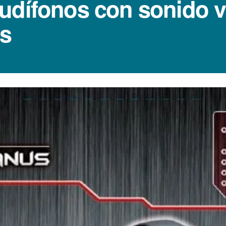
dí­fonos con sonido vi
us