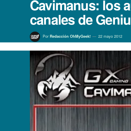
Cavimanus: los au
canales de Geni
Por
Redacción OhMyGeek!
22 mayo 2012