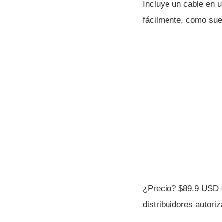
Incluye un cable en u
fácilmente, como sue
¿Precio? $89.9 USD e
distribuidores autori