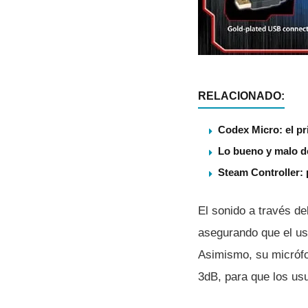
RELACIONADO:
Codex Micro: el pr
Lo bueno y malo de
Steam Controller: p
El sonido a través de
asegurando que el us
Asimismo, su micrófo
3dB, para que los us