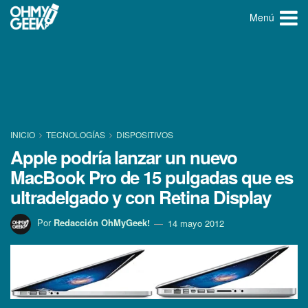
Menú
INICIO
TECNOLOGÍ­AS
DISPOSITIVOS
Apple podrí­a lanzar un nuevo
MacBook Pro de 15 pulgadas que es
ultradelgado y con Retina Display
Por
Redacción OhMyGeek!
14 mayo 2012