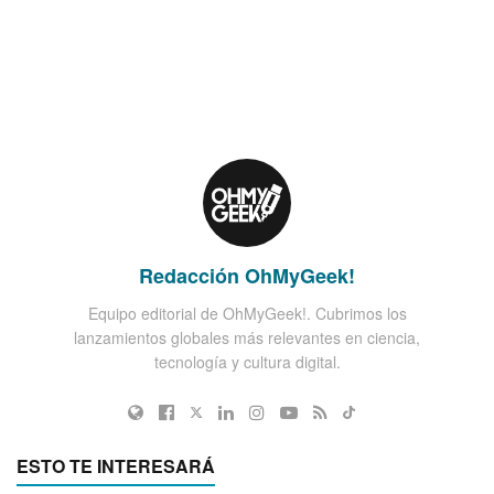
Redacción OhMyGeek!
Equipo editorial de OhMyGeek!. Cubrimos los
lanzamientos globales más relevantes en ciencia,
tecnología y cultura digital.
ESTO TE INTERESARÁ