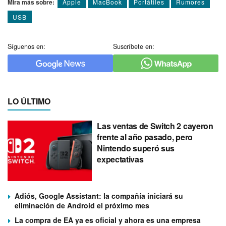
Mira más sobre:
Apple
MacBook
Portátiles
Rumores
USB
Síguenos en:
Suscríbete en:
LO ÚLTIMO
Las ventas de Switch 2 cayeron
frente al año pasado, pero
Nintendo superó sus
expectativas
Adiós, Google Assistant: la compañía iniciará su
eliminación de Android el próximo mes
La compra de EA ya es oficial y ahora es una empresa