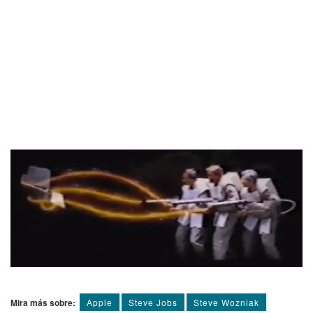
Mira más sobre:
Apple
Steve Jobs
Steve Wozniak