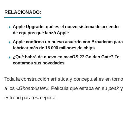
RELACIONADO:
Apple Upgrade: qué es el nuevo sistema de arriendo
de equipos que lanzó Apple
Apple confirma un nuevo acuerdo con Broadcom para
fabricar más de 15.000 millones de chips
¿Qué habrá de nuevo en macOS 27 Golden Gate? Te
contamos sus novedades
Toda la construcción artí­stica y conceptual es en torno
a los «
Ghostbuster
«. Pelí­cula que estaba en su
peak
y
estreno para esa época.