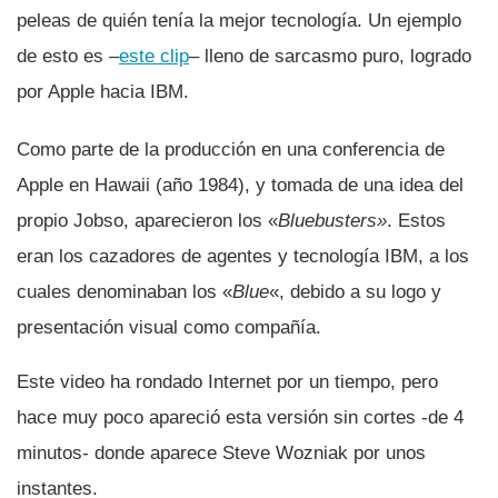
peleas de quién tení­a la mejor tecnologí­a. Un ejemplo
de esto es –
este clip
– lleno de sarcasmo puro, logrado
por Apple hacia IBM.
Como parte de la producción en una conferencia de
Apple en Hawaii (año 1984), y tomada de una idea del
propio Jobso, aparecieron los «
Bluebusters»
. Estos
eran los cazadores de agentes y tecnologí­a IBM, a los
cuales denominaban los «
Blue
«, debido a su logo y
presentación visual como compañí­a.
Este video ha rondado Internet por un tiempo, pero
hace muy poco apareció esta versión sin cortes -de 4
minutos- donde aparece Steve Wozniak por unos
instantes.