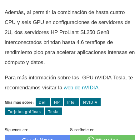
Además, al permitir la combinación de hasta cuatro
CPU y seis GPU en configuraciones de servidores de
2U, dos servidores HP ProLiant SL250 Gen8
interconectados brindan hasta 4.6 teraflops de
rendimiento pico para acelerar aplicaciones intensas en
cómputo y datos.
Para más información sobre las GPU nVIDIA Tesla, te
recomendamos visitar la
web de nVIDIA
.
Mira más sobre:
Dell
HP
Intel
NVIDIA
Tarjetas gráficas
Tesla
Síguenos en:
Suscríbete en: