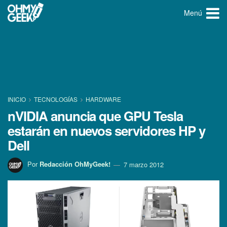
Menú
INICIO
TECNOLOGÍ­AS
HARDWARE
nVIDIA anuncia que GPU Tesla
estarán en nuevos servidores HP y
Dell
Por
Redacción OhMyGeek!
7 marzo 2012