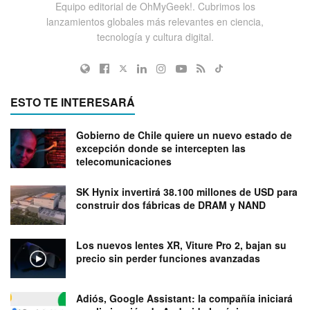
Equipo editorial de OhMyGeek!. Cubrimos los
lanzamientos globales más relevantes en ciencia,
tecnología y cultura digital.
ESTO TE INTERESARÁ
Gobierno de Chile quiere un nuevo estado de
excepción donde se intercepten las
telecomunicaciones
SK Hynix invertirá 38.100 millones de USD para
construir dos fábricas de DRAM y NAND
Los nuevos lentes XR, Viture Pro 2, bajan su
precio sin perder funciones avanzadas
Adiós, Google Assistant: la compañía iniciará