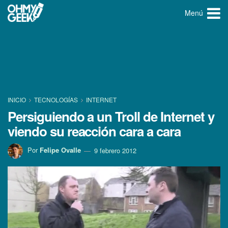
Menú
INICIO
TECNOLOGÍ­AS
INTERNET
Persiguiendo a un Troll de Internet y
viendo su reacción cara a cara
Por
Felipe Ovalle
9 febrero 2012