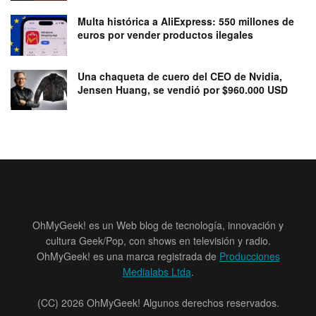
Multa histórica a AliExpress: 550 millones de
euros por vender productos ilegales
Una chaqueta de cuero del CEO de Nvidia,
Jensen Huang, se vendió por $960.000 USD
OhMyGeek! es un Web blog de tecnología, innovación y
cultura Geek/Pop, con shows en televisión y radio.
OhMyGeek! es una marca registrada de
Producciones
Medialabs Ltda
.
(CC) 2026 OhMyGeek! Algunos derechos reservados.