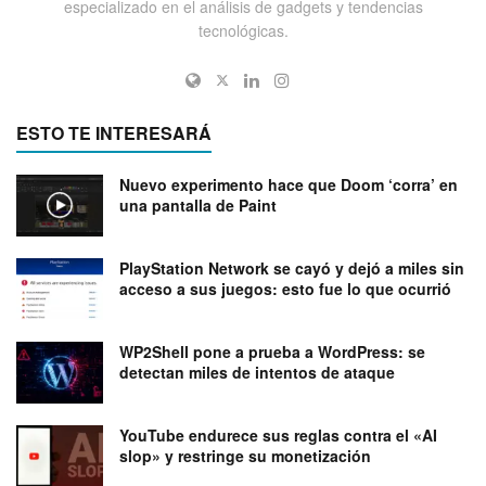
especializado en el análisis de gadgets y tendencias
tecnológicas.
ESTO TE INTERESARÁ
Nuevo experimento hace que Doom ‘corra’ en
una pantalla de Paint
PlayStation Network se cayó y dejó a miles sin
acceso a sus juegos: esto fue lo que ocurrió
WP2Shell pone a prueba a WordPress: se
detectan miles de intentos de ataque
YouTube endurece sus reglas contra el «AI
slop» y restringe su monetización