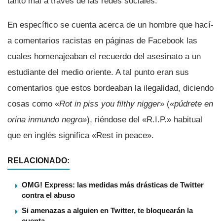
tanto mal a través de las redes sociales.
En especí­fico se cuenta acerca de un hombre que hací­
a comentarios racistas en páginas de Facebook las
cuales homenajeaban el recuerdo del asesinato a un
estudiante del medio oriente. A tal punto eran sus
comentarios que estos bordeaban la ilegalidad, diciendo
cosas como «
Rot in piss you filthy nigger
» (
«púdrete en
orina inmundo negro»
), riéndose del «R.I.P.» habitual
que en inglés significa «Rest in peace».
RELACIONADO:
OMG! Express: las medidas más drásticas de Twitter
contra el abuso
Si amenazas a alguien en Twitter, te bloquearán la
cuenta