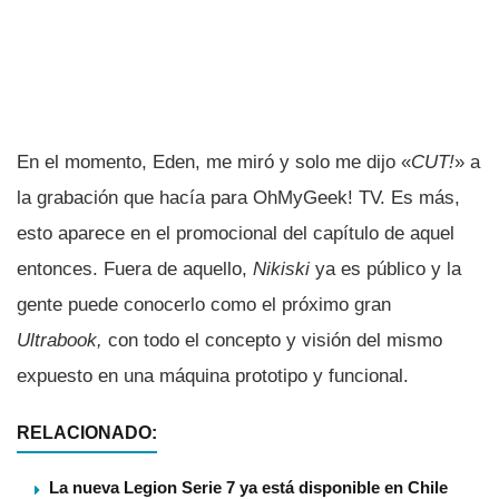
En el momento, Eden, me miró y solo me dijo «
CUT!
» a
la grabación que hací­a para OhMyGeek! TV. Es más,
esto aparece en el promocional del capí­tulo de aquel
entonces. Fuera de aquello,
Nikiski
ya es público y la
gente puede conocerlo como el próximo gran
Ultrabook,
con todo el concepto y visión del mismo
expuesto en una máquina prototipo y funcional.
RELACIONADO:
La nueva Legion Serie 7 ya está disponible en Chile