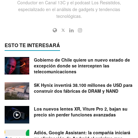
Conductor en Canal 13C y el podcast Los Resistidos,
especializado en el análisis de gadgets y tendencias
tecnológicas.
ESTO TE INTERESARÁ
Gobierno de Chile quiere un nuevo estado de
excepción donde se intercepten las
telecomunicaciones
SK Hynix invertirá 38.100 millones de USD para
construir dos fábricas de DRAM y NAND
Los nuevos lentes XR, Viture Pro 2, bajan su
precio sin perder funciones avanzadas
Adiós, Google Assistant: la compañía iniciará