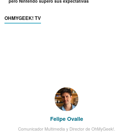
pero Nintendo superó sus expectativas
OHMYGEEK! TV
Felipe Ovalle
Comunicador Multimedia y Director de OhMyGeek!.