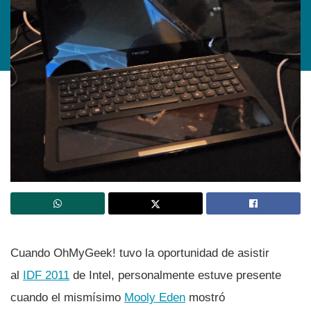
Cuando OhMyGeek! tuvo la oportunidad de asistir
al
IDF 2011
de Intel, personalmente estuve presente
cuando el mismí­simo
Mooly Eden
mostró