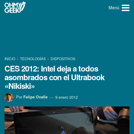
Menú
INICIO
TECNOLOGÍ­AS
DISPOSITIVOS
CES 2012: Intel deja a todos
asombrados con el Ultrabook
«Nikiski»
Por
Felipe Ovalle
9 enero 2012