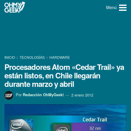
Menú
INICIO
TECNOLOGÍ­AS
HARDWARE
Procesadores Atom «Cedar Trail» ya
están listos, en Chile llegarán
durante marzo y abril
Por
Redacción OhMyGeek!
2 enero 2012