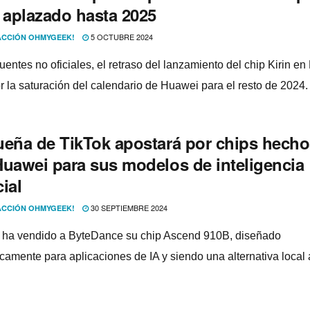
r aplazado hasta 2025
5 OCTUBRE 2024
CCIÓN OHMYGEEK!
entes no oficiales, el retraso del lanzamiento del chip Kirin en
or la saturación del calendario de Huawei para el resto de 2024.
ueña de TikTok apostará por chips hech
Huawei para sus modelos de inteligencia
cial
30 SEPTIEMBRE 2024
CCIÓN OHMYGEEK!
ha vendido a ByteDance su chip Ascend 910B, diseñado
icamente para aplicaciones de IA y siendo una alternativa local 