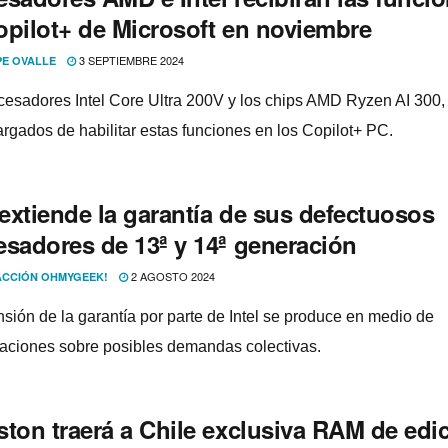
opilot+ de Microsoft en noviembre
3 SEPTIEMBRE 2024
PE OVALLE
cesadores Intel Core Ultra 200V y los chips AMD Ryzen AI 300,
argados de habilitar estas funciones en los Copilot+ PC.
 extiende la garantía de sus defectuosos
esadores de 13ª y 14ª generación
2 AGOSTO 2024
CCIÓN OHMYGEEK!
nsión de la garantía por parte de Intel se produce en medio de
gaciones sobre posibles demandas colectivas.
ston traerá a Chile exclusiva RAM de edi