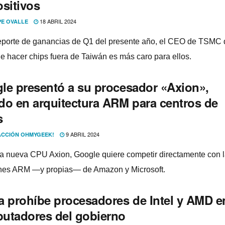
ositivos
18 ABRIL 2024
PE OVALLE
eporte de ganancias de Q1 del presente año, el CEO de TSMC 
ue hacer chips fuera de Taiwán es más caro para ellos.
le presentó a su procesador «Axion»,
do en arquitectura ARM para centros de
s
9 ABRIL 2024
CCIÓN OHMYGEEK!
a nueva CPU Axion, Google quiere competir directamente con 
nes ARM —y propias— de Amazon y Microsoft.
a prohíbe procesadores de Intel y AMD e
utadores del gobierno