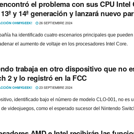
l encontró el problema con sus CPU Intel
 13ª y 14ª generación y lanzará nuevo pa
26 SEPTIEMBRE 2024
CCIÓN OHMYGEEK!
añía ha identificado cuatro escenarios principales que pueden
denar el aumento de voltaje en los procesadores Intel Core.
ndo trabaja en otro dispositivo que no e
h 2 y lo registró en la FCC
23 SEPTIEMBRE 2024
CCIÓN OHMYGEEK!
ositivo, identificado bajo el número de modelo CLO-001, no es 
 de videojuegos, como el esperado sucesor del Nintendo Switc
esadores AMD e Intel recibirán las funci