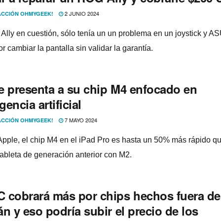
2 JUNIO 2024
CCIÓN OHMYGEEK!
Ally en cuestión, sólo tenía un un problema en un joystick y A
r cambiar la pantalla sin validar la garantía.
e presenta a su chip M4 enfocado en
igencia artificial
7 MAYO 2024
CCIÓN OHMYGEEK!
pple, el chip M4 en el iPad Pro es hasta un 50% más rápido qu
ableta de generación anterior con M2.
 cobrará más por chips hechos fuera de
n y eso podría subir el precio de los