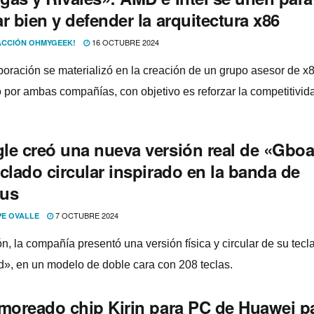
r bien y defender la arquitectura x86
16 OCTUBRE 2024
CCIÓN OHMYGEEK!
boración se materializó en la creación de un grupo asesor de x8
o por ambas compañías, con objetivo es reforzar la competitivid
le creó una nueva versión real de «Gboa
clado circular inspirado en la banda de
us
7 OCTUBRE 2024
PE OVALLE
n, la compañía presentó una versión física y circular de su tecl
», en un modelo de doble cara con 208 teclas.
umoreado chip Kirin para PC de Huawei p