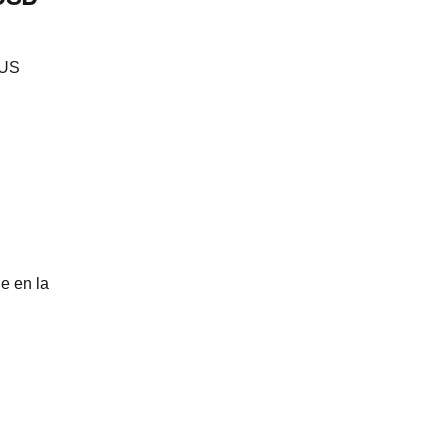
SUS
e en la