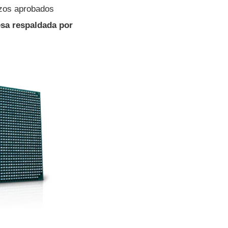
azos aprobados
sa respaldada por