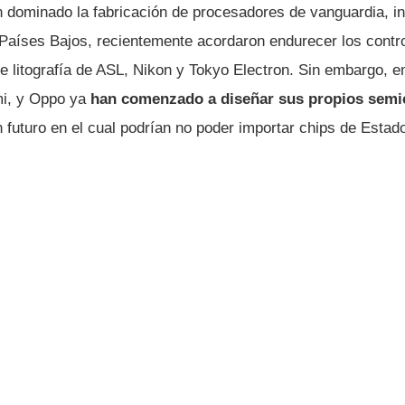
 dominado la fabricación de procesadores de vanguardia, i
 Países Bajos, recientemente acordaron endurecer los contr
e litografía de ASL, Nikon y Tokyo Electron. Sin embargo,
mi, y Oppo ya
han comenzado a diseñar sus propios sem
 futuro en el cual podrían no poder importar chips de Estad