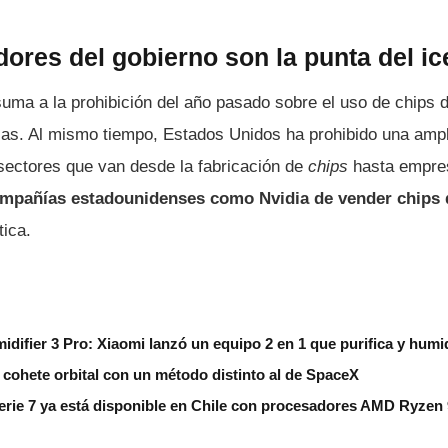
ores del gobierno son la punta del ic
uma a la prohibición del año pasado sobre el uso de chips 
ticas. Al mismo tiempo, Estados Unidos ha prohibido una amp
ectores que van desde la fabricación de
chips
hasta empres
ompañías estadounidenses como Nvidia de vender chips 
tica.
idifier 3 Pro: Xiaomi lanzó un equipo 2 en 1 que purifica y humid
cohete orbital con un método distinto al de SpaceX
erie 7 ya está disponible en Chile con procesadores AMD Ryzen