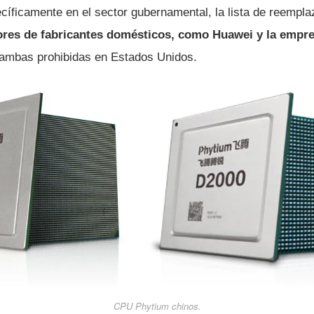
ecíficamente en el sector gubernamental, la lista de reempl
res de fabricantes domésticos, como Huawei y la empre
 ambas prohibidas en Estados Unidos.
CPU Phytium chinos.