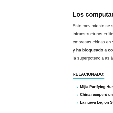
Los computad
Este movimiento se s
infraestructuras crí
empresas chinas en s
y ha bloqueado a c
la superpotencia asiá
RELACIONADO:
Mijia Purifying Hum
China recuperó un 
La nueva Legion S