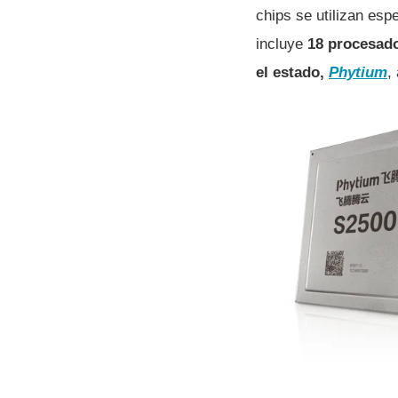
chips se utilizan esp
incluye
18 procesado
el estado,
Phytium
,