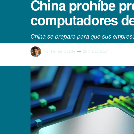
China prohíbe pr
computadores de
China se prepara para que sus empres
Por
Felipe Ovalle
25 marzo 2024