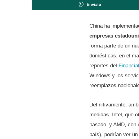
Envíalo
China ha implementa
empresas estadoun
forma parte de un nue
domésticas, en el ma
reportes del
Financia
Windows y los servic
reemplazos nacionale
Definitivamente, amb
medidas. Intel, que 
pasado, y AMD, con e
país), podrían ver un