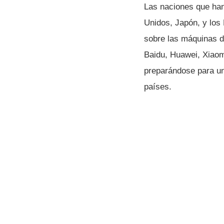
Las naciones que han
Unidos, Japón, y los
sobre las máquinas d
Baidu, Huawei, Xiao
preparándose para un
países.