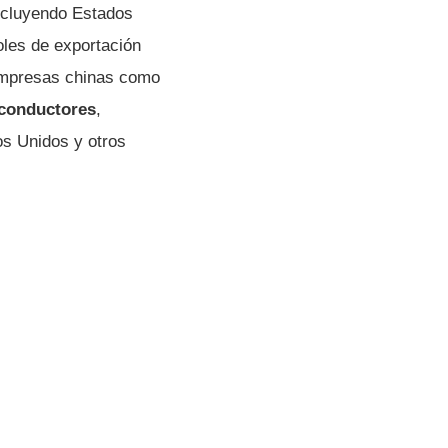
ncluyendo Estados
oles de exportación
 empresas chinas como
iconductores
,
os Unidos y otros