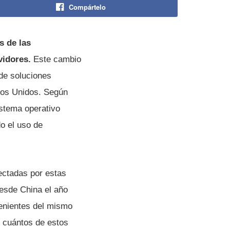
Compártelo
s de las
vidores.
Este cambio
 de soluciones
dos Unidos. Según
istema operativo
o el uso de
ectadas por estas
desde China el año
venientes del mismo
o cuántos de estos