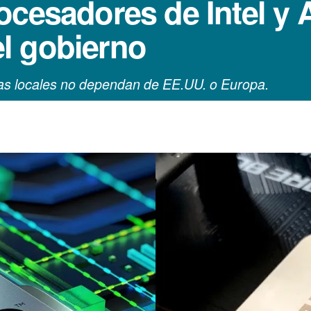
ocesadores de Intel y 
l gobierno
as locales no dependan de EE.UU. o Europa.