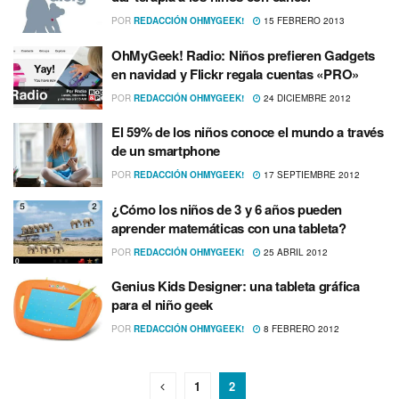
POR
REDACCIÓN OHMYGEEK!
15 FEBRERO 2013
OhMyGeek! Radio: Niños prefieren Gadgets
en navidad y Flickr regala cuentas «PRO»
POR
REDACCIÓN OHMYGEEK!
24 DICIEMBRE 2012
El 59% de los niños conoce el mundo a través
de un smartphone
POR
REDACCIÓN OHMYGEEK!
17 SEPTIEMBRE 2012
¿Cómo los niños de 3 y 6 años pueden
aprender matemáticas con una tableta?
POR
REDACCIÓN OHMYGEEK!
25 ABRIL 2012
Genius Kids Designer: una tableta gráfica
para el niño geek
POR
REDACCIÓN OHMYGEEK!
8 FEBRERO 2012
1
2