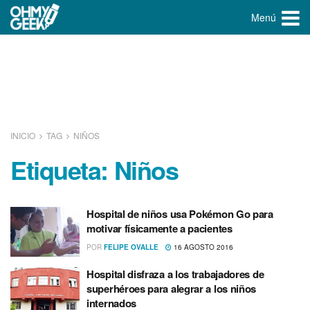
Menú
INICIO
TAG
NIÑOS
Etiqueta:
Niños
Hospital de niños usa Pokémon Go para
motivar fí­sicamente a pacientes
POR
FELIPE OVALLE
16 AGOSTO 2016
Hospital disfraza a los trabajadores de
superhéroes para alegrar a los niños
internados