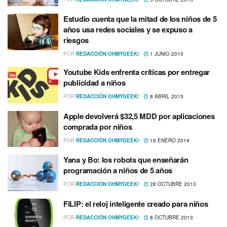
Estudio cuenta que la mitad de los niños de 5
años usa redes sociales y se expuso a
riesgos
POR
REDACCIÓN OHMYGEEK!
1 JUNIO 2015
Youtube Kids enfrenta crí­ticas por entregar
publicidad a niños
POR
REDACCIÓN OHMYGEEK!
8 ABRIL 2015
Apple devolverá $32,5 MDD por aplicaciones
comprada por niños
POR
REDACCIÓN OHMYGEEK!
16 ENERO 2014
Yana y Bo: los robots que enseñarán
programación a niños de 5 años
POR
REDACCIÓN OHMYGEEK!
28 OCTUBRE 2013
FiLIP: el reloj inteligente creado para niños
POR
REDACCIÓN OHMYGEEK!
8 OCTUBRE 2013